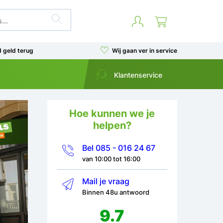
d geld terug
Wij gaan ver in service
Klantenservice
Hoe kunnen we je
helpen?
Bel 085 - 016 24 67
van 10:00 tot 16:00
Mail je vraag
Binnen 48u antwoord
9.7