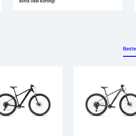
extra veel korting!
Beste