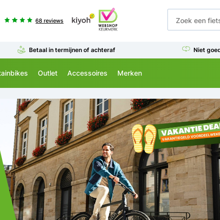
68 reviews
Betaal in termijnen of achteraf
Niet goe
ainbikes
Outlet
Accessoires
Merken