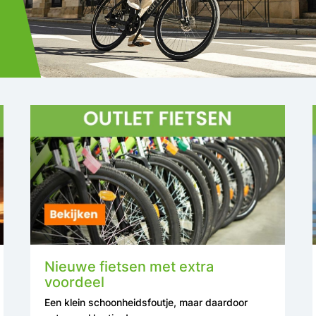
Nieuwe fietsen met extra
voordeel
Een klein schoonheidsfoutje, maar daardoor