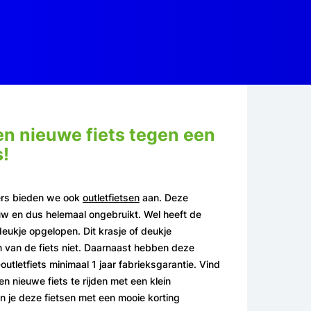
een nieuwe fiets tegen een
s!
ers bieden we ook
outletfietsen
aan. Deze
euw en dus helemaal ongebruikt. Wel heeft de
deukje opgelopen. Dit krasje of deukje
 van de fiets niet. Daarnaast hebben deze
outletfiets minimaal 1 jaar fabrieksgarantie. Vind
en nieuwe fiets te rijden met een klein
 je deze fietsen met een mooie korting