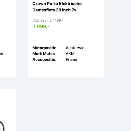
Crown Porto Elektrische
Damesfiets 28 inch 7v
Adviesprijs: 1.199,-
1.099,-
Motorpositie:
Achterwiel
en
Merk Motor:
AKM
Accupositie:
Frame