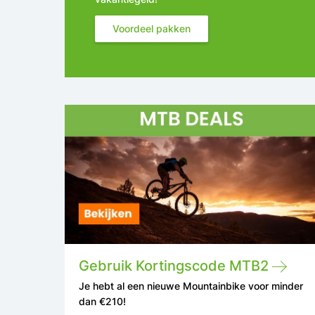
Voordeel pakken
Gebruik Kortingscode MTB2
Je hebt al een nieuwe Mountainbike voor minder
dan €210!