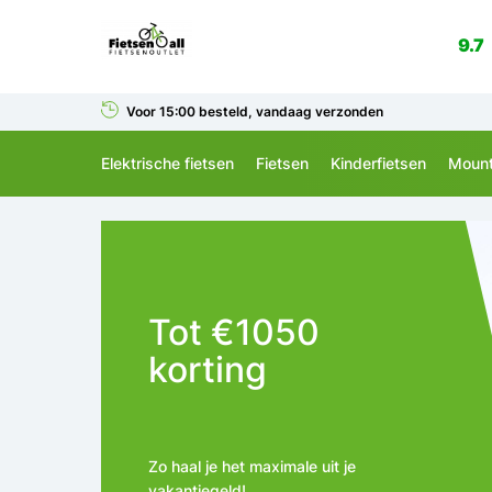
9.7
Voor 15:00 besteld, vandaag verzonden
Elektrische fietsen
Fietsen
Kinderfietsen
Mount
Tot €1050
korting
Zo haal je het maximale uit je
vakantiegeld!