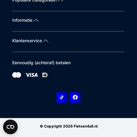
Informatie
Klantenservice
Eenvoudig (achteraf) betalen
© Copyright 2026 Fietsen4all.nl