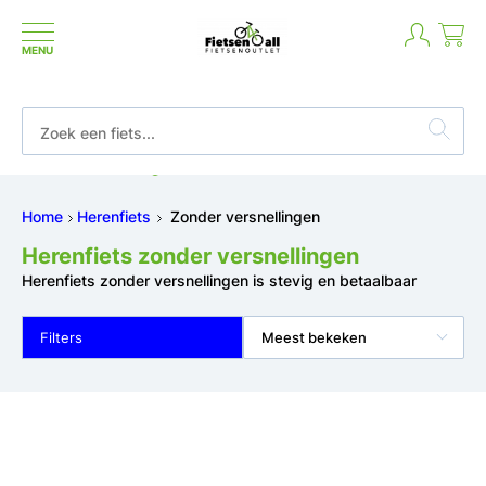
MENU
Betaal in termijnen of achteraf
Home
Herenfiets
Zonder versnellingen
Herenfiets zonder versnellingen
Herenfiets zonder versnellingen is stevig en betaalbaar
Filters
Meest bekeken