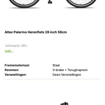
Altec Palermo Herenfiets 28 inch 56cm
Adviesprijs: 285,-
345,-
Framemateriaal:
Staal
Remmen:
V-brake + Terugtraprem
Versnellingen:
Geen Versnellingen