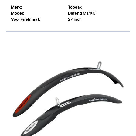
Merk:
Topeak
Model:
Defend M1/XC
Voor wielmaat:
27 inch