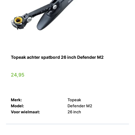
Topeak achter spatbord 26 inch Defender M2
24,95
Merk:
Topeak
Model:
Defender M2
Voor wielmaat:
26 inch