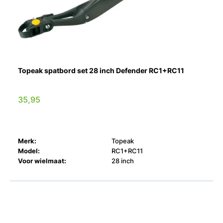
Topeak spatbord set 28 inch Defender RC1+RC11
35,95
Merk:
Topeak
Model:
RC1+RC11
Voor wielmaat:
28 inch