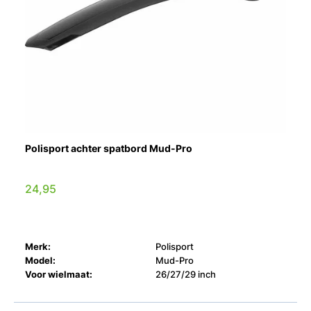
Polisport achter spatbord Mud-Pro
24,95
Merk:
Polisport
Model:
Mud-Pro
Voor wielmaat:
26/27/29 inch