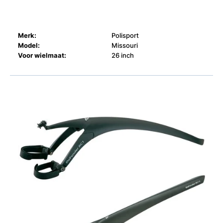
Merk:
Polisport
Model:
Missouri
Voor wielmaat:
26 inch