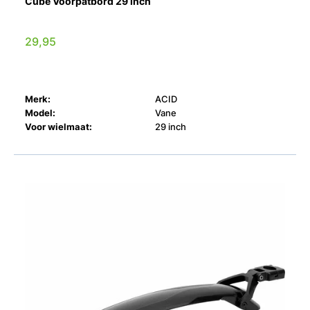
Cube Voorpatbord 29 Inch
29,95
Merk:
ACID
Model:
Vane
Voor wielmaat:
29 inch