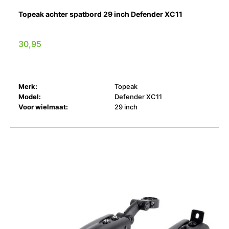
Topeak achter spatbord 29 inch Defender XC11
30,95
Merk:
Topeak
Model:
Defender XC11
Voor wielmaat:
29 inch