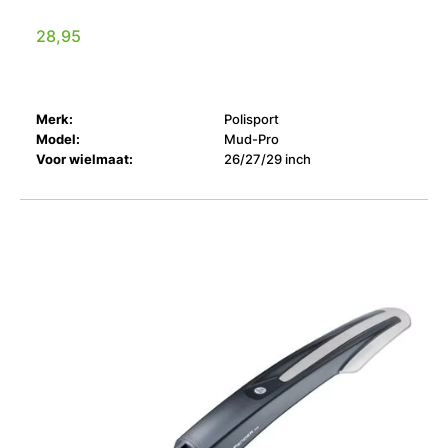
28,95
Merk:
Polisport
Model:
Mud-Pro
Voor wielmaat:
26/27/29 inch