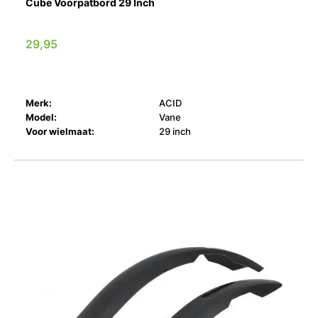
Cube Voorpatbord 29 Inch
29,95
Merk:
ACID
Model:
Vane
Voor wielmaat:
29 inch