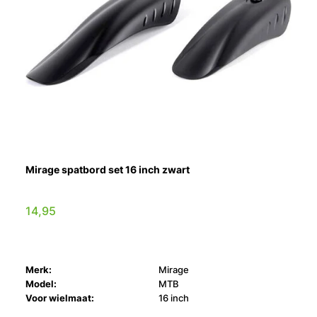
Mirage spatbord set 16 inch zwart
14,95
Merk:
Mirage
Model:
MTB
Voor wielmaat:
16 inch