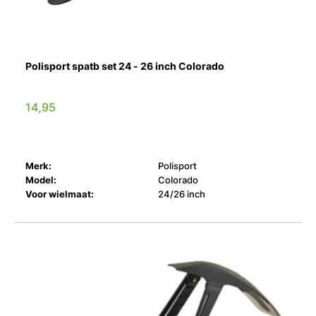
Polisport spatb set 24 - 26 inch Colorado
14,95
Merk:
Polisport
Model:
Colorado
Voor wielmaat:
24/26 inch