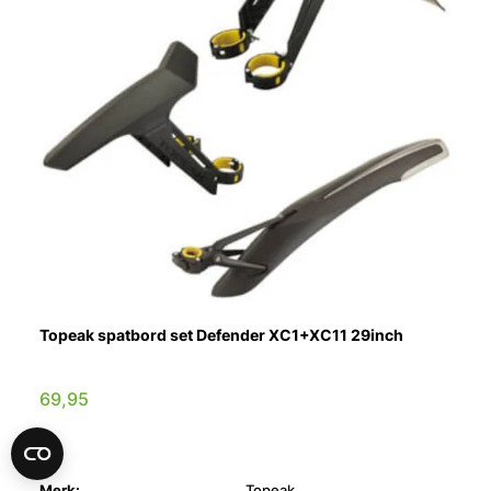
Topeak spatbord set Defender XC1+XC11 29inch
69,95
Merk:
Topeak