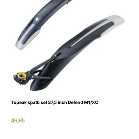
Topeak spatb set 27,5 inch Defend M1/XC
46,95