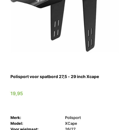
Polisport voor spatbord 27,5 - 29 inch Xcape
19,95
Merk:
Polisport
Model:
XCape
Voor wielmaat:
26/27