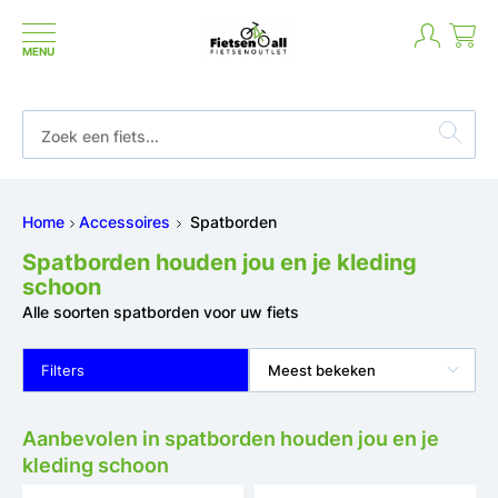
MENU
Niet goed geld terug
Home
Accessoires
Spatborden
Spatborden houden jou en je kleding
schoon
Alle soorten spatborden voor uw fiets
Filters
Meest bekeken
Aanbevolen in spatborden houden jou en je
kleding schoon