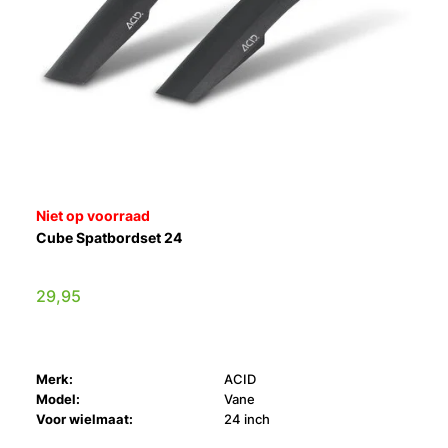
Niet op voorraad
Cube Spatbordset 24
29,95
Merk:
ACID
Model:
Vane
Voor wielmaat:
24 inch