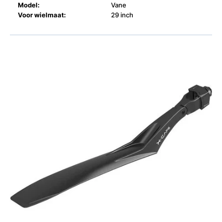
Model:
Vane
Voor wielmaat:
29 inch