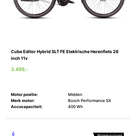
Cube Editor Hybrid SLT FE Elektrische Herenfiets 28
inch 11v
3.499,-
Motor positie:
Midden
Merk motor:
Bosch Performance SX
Accucapaciteit:
400 Wh
Winkelvoorraad