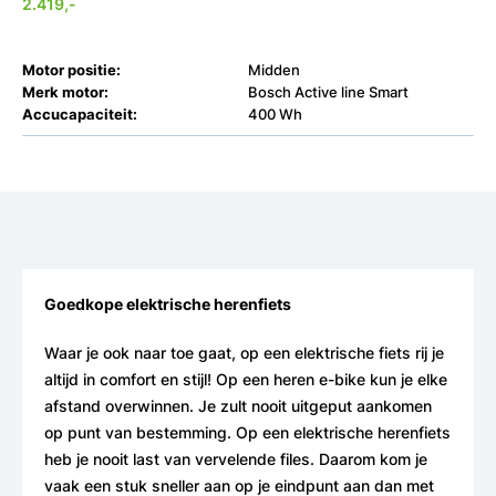
2.419,-
Motor positie:
Midden
Merk motor:
Bosch Active line Smart
Accucapaciteit:
400 Wh
Goedkope elektrische herenfiets
Waar je ook naar toe gaat, op een elektrische fiets rij je
altijd in comfort en stijl! Op een heren e-bike kun je elke
afstand overwinnen. Je zult nooit uitgeput aankomen
op punt van bestemming. Op een elektrische herenfiets
heb je nooit last van vervelende files. Daarom kom je
vaak een stuk sneller aan op je eindpunt aan dan met