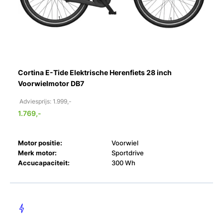
Cortina E-Tide Elektrische Herenfiets 28 inch
Voorwielmotor DB7
Adviesprijs: 1.999,-
1.769,-
Motor positie:
Voorwiel
Merk motor:
Sportdrive
Accucapaciteit:
300 Wh