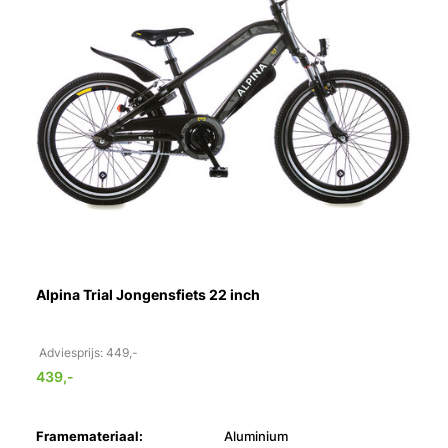
Alpina Trial Jongensfiets 22 inch
Adviesprijs: 449,-
439,-
Framemateriaal:
Aluminium