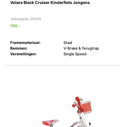
Volare Black Cruiser Kinderfiets Jongens
Adviesprijs: 209,95
189,-
Framemateriaal:
Staal
Remmen:
V-Brake & Terugtrap
Versnellingen:
Single Speed