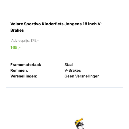
Volare Sportivo Kinderfiets Jongens 18 inch V-
Brakes
Adviesprijs: 175,-
165,-
Framemateriaal:
Staal
Remmen:
V-Brakes
Versnellingen:
Geen Versnellingen