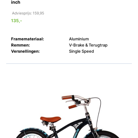
inch
Adviesprijs: 159,95
135,-
Framemateriaal:
Aluminium
Remmen:
V-Brake & Terugtrap
Versnellingen:
Single Speed