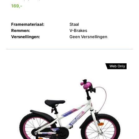
169,-
Framemateriaal:
Staal
Remmen:
V-Brakes
Versnellingen:
Geen Versnellingen
Web Only