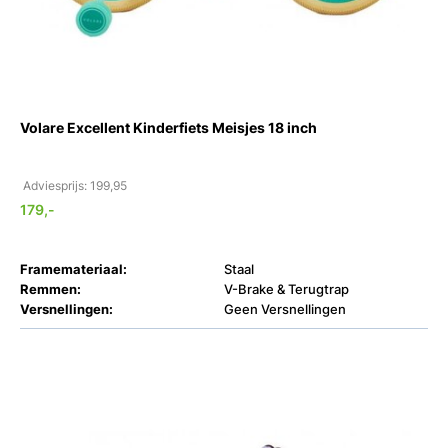
Volare Excellent Kinderfiets Meisjes 18 inch
Adviesprijs: 199,95
179,-
Framemateriaal:
Staal
Remmen:
V-Brake & Terugtrap
Versnellingen:
Geen Versnellingen