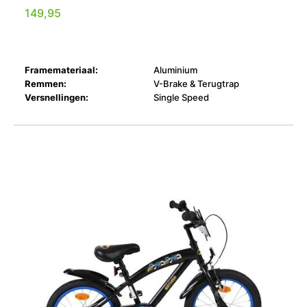
149,95
Framemateriaal:
Aluminium
Remmen:
V-Brake & Terugtrap
Versnellingen:
Single Speed