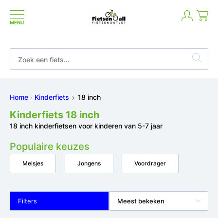
MENU
Niet goed geld terug
Home
Kinderfiets
18 inch
Kinderfiets 18 inch
18 inch kinderfietsen voor kinderen van 5-7 jaar
Populaire keuzes
Meisjes
Jongens
Voordrager
Filters
Meest bekeken