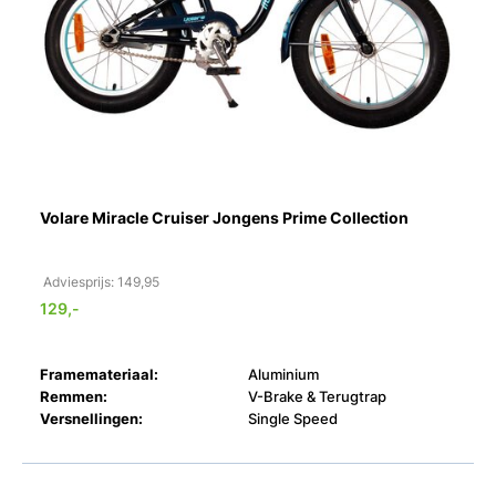
Volare Miracle Cruiser Jongens Prime Collection
Adviesprijs: 149,95
129,-
Framemateriaal:
Aluminium
Remmen:
V-Brake & Terugtrap
Versnellingen:
Single Speed