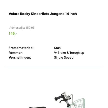
Volare Rocky Kinderfiets Jongens 14 inch
Adviesprijs: 159,95
149,-
Framemateriaal:
Staal
Remmen:
V-Brake & Terugtrap
Versnellingen:
Single Speed