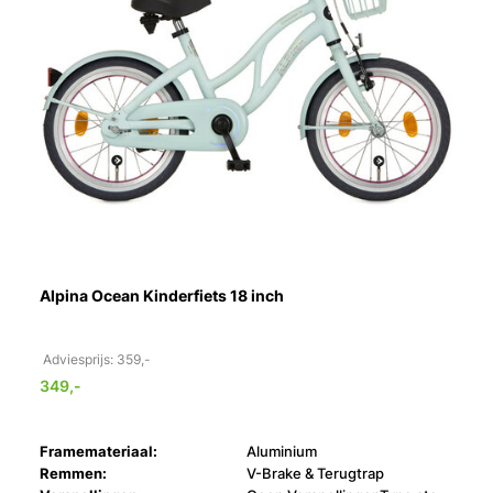
Alpina Ocean Kinderfiets 18 inch
Adviesprijs: 359,-
349,-
Framemateriaal:
Aluminium
Remmen:
V-Brake & Terugtrap