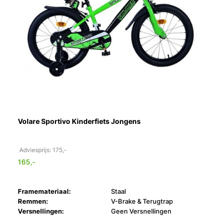
Volare Sportivo Kinderfiets Jongens
Adviesprijs: 175,-
165,-
Framemateriaal:
Staal
Remmen:
V-Brake & Terugtrap
Versnellingen:
Geen Versnellingen