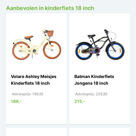
Aanbevolen in kinderfiets 18 inch
Volare Ashley Meisjes
Batman Kinderfiets
Kinderfiets 18 inch
Jongens 18 inch
Adviesprijs: 199,95
Adviesprijs: 239,95
189,-
215,-