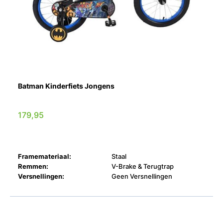
Batman Kinderfiets Jongens
179,95
Framemateriaal:
Staal
Remmen:
V-Brake & Terugtrap
Versnellingen:
Geen Versnellingen