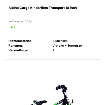
Alpina Cargo Kinderfiets Transport 18 inch
Adviesprijs: 359,-
349,-
Framemateriaal:
Aluminium
Remmen:
V-brake + Terugtrap
Versnellingen:
1