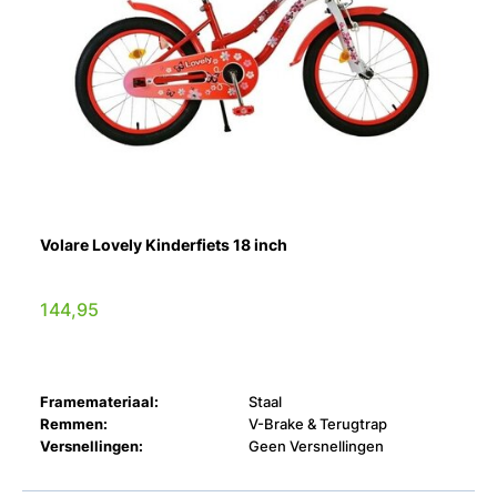
Volare Lovely Kinderfiets 18 inch
144,95
Framemateriaal:
Staal
Remmen:
V-Brake & Terugtrap
Versnellingen:
Geen Versnellingen