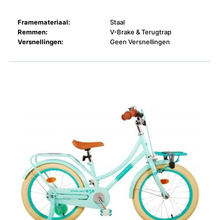
Framemateriaal:
Staal
Remmen:
V-Brake & Terugtrap
Versnellingen:
Geen Versnellingen