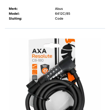
Merk:
Abus
Model:
6412C/85
Sluiting:
Code