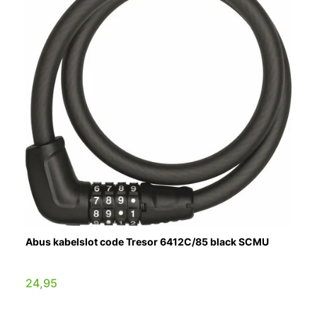
Abus kabelslot code Tresor 6412C/85 black SCMU
24,95