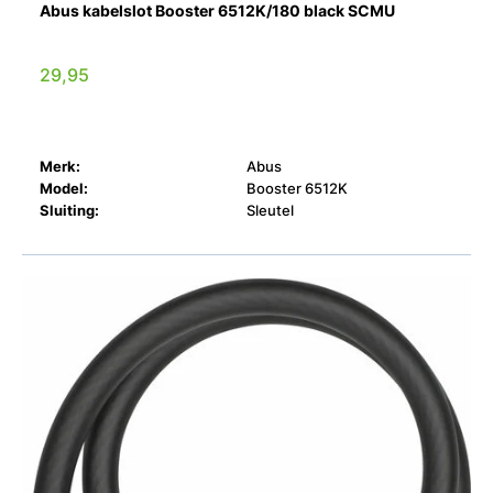
Abus kabelslot Booster 6512K/180 black SCMU
29,95
Merk:
Abus
Model:
Booster 6512K
Sluiting:
Sleutel