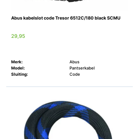
Abus kabelslot code Tresor 6512C/180 black SCMU
29,95
Merk:
Abus
Model:
Pantserkabel
Sluiting:
Code