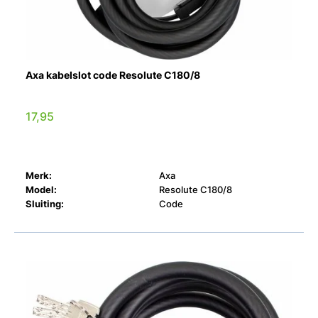
Axa kabelslot code Resolute C180/8
17,95
Merk:
Axa
Model:
Resolute C180/8
Sluiting:
Code