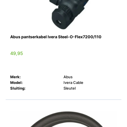
Abus pantserkabel Ivera Steel-O-Flex7200/110
49,95
Merk:
Abus
Model:
Ivera Cable
Sluiting:
Sleutel