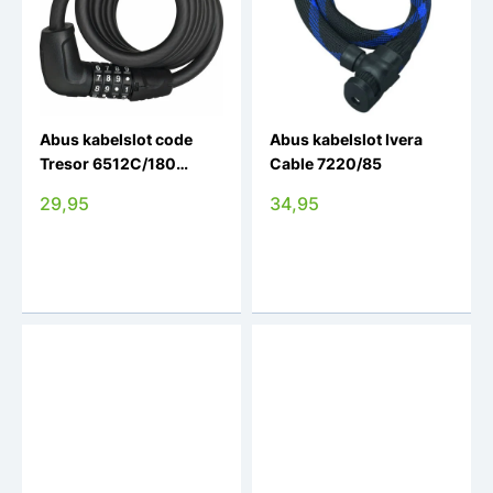
Abus kabelslot code
Abus kabelslot Ivera
Tresor 6512C/180
Cable 7220/85
black SCMU
29,95
34,95