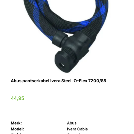
Abus pantserkabel Ivera Steel-O-Flex 7200/85
44,95
Merk:
Abus
Model:
Ivera Cable