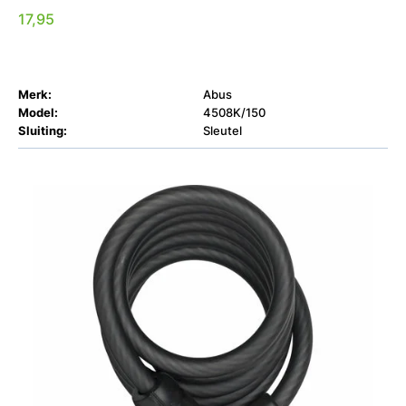
17,95
Merk:
Abus
Model:
4508K/150
Sluiting:
Sleutel