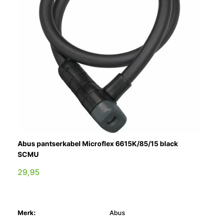
Abus pantserkabel Microflex 6615K/85/15 black
SCMU
29,95
Merk:
Abus