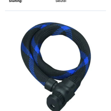
Sluiting:
Sleutel