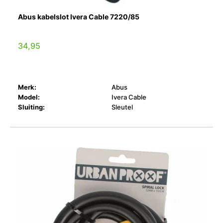
Abus kabelslot Ivera Cable 7220/85
34,95
Merk:
Abus
Model:
Ivera Cable
Sluiting:
Sleutel