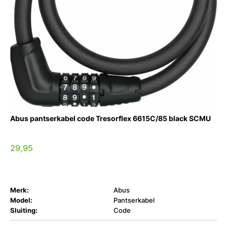
Abus pantserkabel code Tresorflex 6615C/85 black SCMU
29,95
Merk:
Abus
Model:
Pantserkabel
Sluiting:
Code