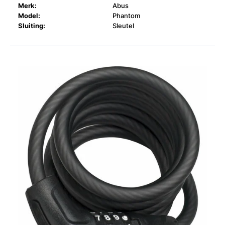
Merk:
Abus
Model:
Phantom
Sluiting:
Sleutel