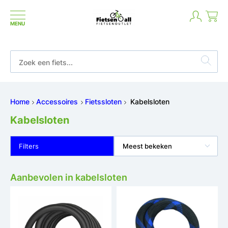
MENU
Niet goed geld terug
Home
Accessoires
Fietssloten
Kabelsloten
Kabelsloten
Filters
Meest bekeken
Aanbevolen in kabelsloten