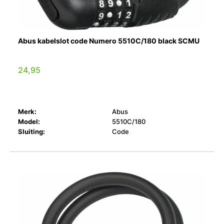
Abus kabelslot code Numero 5510C/180 black SCMU
24,95
Merk:
Abus
Model:
5510C/180
Sluiting:
Code