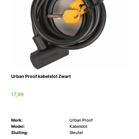
Urban Proof kabelslot Zwart
17,99
Merk:
Urban Proof
Model:
Kabelslot
Sluiting:
Sleutel