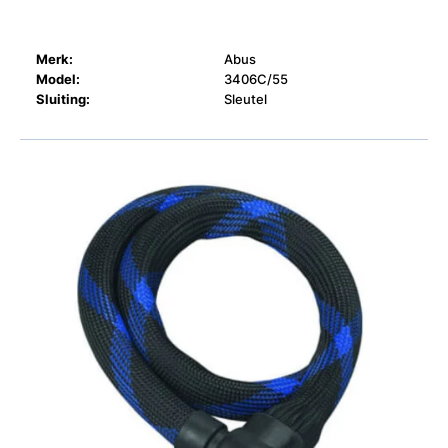
Merk:
Abus
Model:
3406C/55
Sluiting:
Sleutel