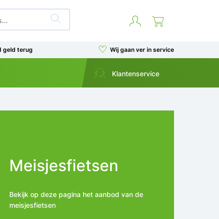
d geld terug
Wij gaan ver in service
Klantenservice
Meisjesfietsen
Bekijk op deze pagina het aanbod van de
meisjesfietsen