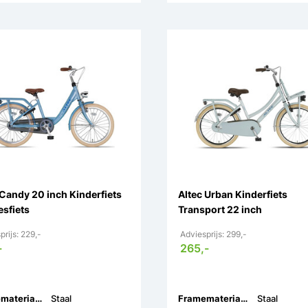
 Candy 20 inch Kinderfiets
Altec Urban Kinderfiets
esfiets
Transport 22 inch
prijs: 229,-
Adviesprijs: 299,-
-
265,-
Framemateriaal:
Staal
Framemateriaal:
Staal