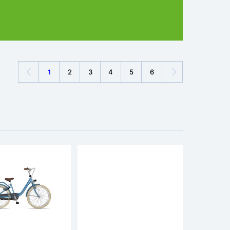
1
2
3
4
5
6