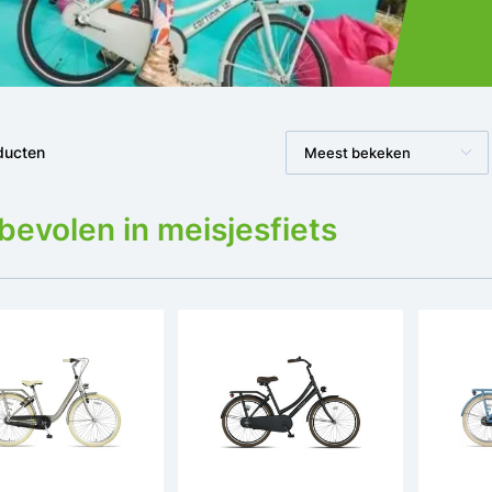
ducten
Meest bekeken
evolen in meisjesfiets