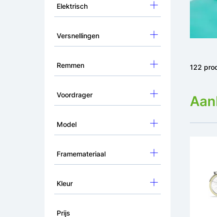
Elektrisch
Versnellingen
Remmen
122 pro
Voordrager
Aanb
Model
Framemateriaal
Kleur
Prijs