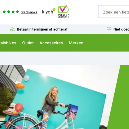
68 reviews
Betaal in termijnen of achteraf
Niet goe
ainbikes
Outlet
Accessoires
Merken