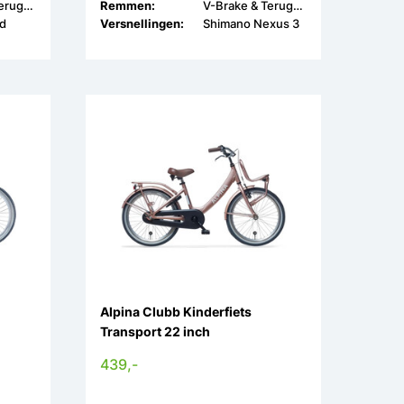
V-Brake & Terugtrap
Remmen:
V-Brake & Terugtrap
ed
Versnellingen:
Shimano Nexus 3
Alpina Clubb Kinderfiets
Transport 22 inch
439,-