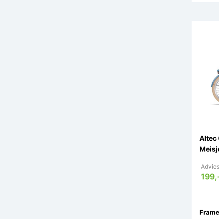
Altec
Meisj
Advies
199,