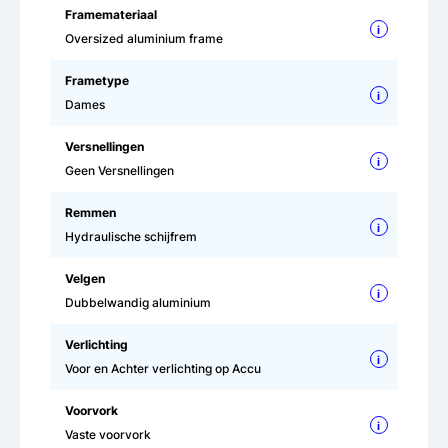
Framemateriaal
i
Oversized aluminium frame
Frametype
i
Dames
Versnellingen
i
Geen Versnellingen
Remmen
i
Hydraulische schijfrem
Velgen
i
Dubbelwandig aluminium
Verlichting
i
Voor en Achter verlichting op Accu
Voorvork
i
Vaste voorvork