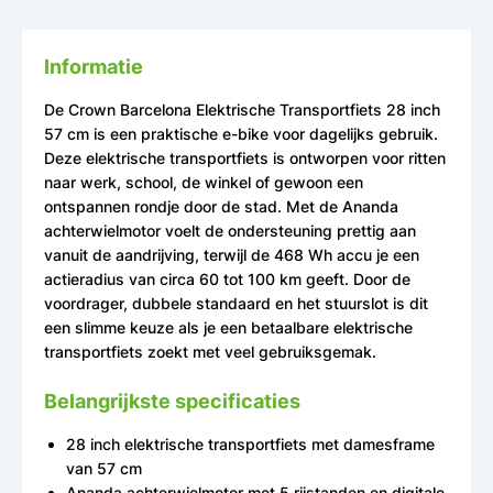
Informatie
De Crown Barcelona Elektrische Transportfiets 28 inch
57 cm is een praktische e-bike voor dagelijks gebruik.
Deze elektrische transportfiets is ontworpen voor ritten
naar werk, school, de winkel of gewoon een
ontspannen rondje door de stad. Met de Ananda
achterwielmotor voelt de ondersteuning prettig aan
vanuit de aandrijving, terwijl de 468 Wh accu je een
actieradius van circa 60 tot 100 km geeft. Door de
voordrager, dubbele standaard en het stuurslot is dit
een slimme keuze als je een betaalbare elektrische
transportfiets zoekt met veel gebruiksgemak.
Belangrijkste specificaties
28 inch elektrische transportfiets met damesframe
van 57 cm
Ananda achterwielmotor met 5 rijstanden en digitale