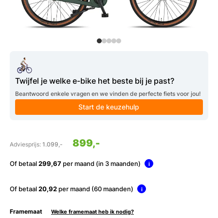
Twijfel je welke e-bike het beste bij je past?
Beantwoord enkele vragen en we vinden de perfecte fiets voor jou!
Start de keuzehulp
899,-
Adviesprijs:
1.099,-
Of betaal
299,67
per maand (in 3 maanden)
i
Of betaal
20,92
per maand (60 maanden)
i
Framemaat
Welke framemaat heb ik nodig?