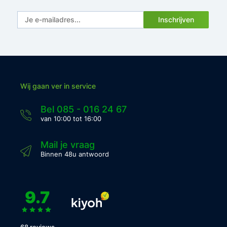
Inschrijven
Wij gaan ver in service
Bel 085 - 016 24 67
van 10:00 tot 16:00
Mail je vraag
Binnen 48u antwoord
9.7