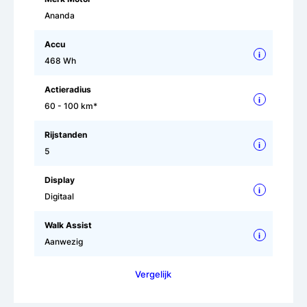
Ananda
Accu
i
468 Wh
Actieradius
i
60 - 100 km*
Rijstanden
i
5
Display
i
Digitaal
Walk Assist
i
Aanwezig
Vergelijk