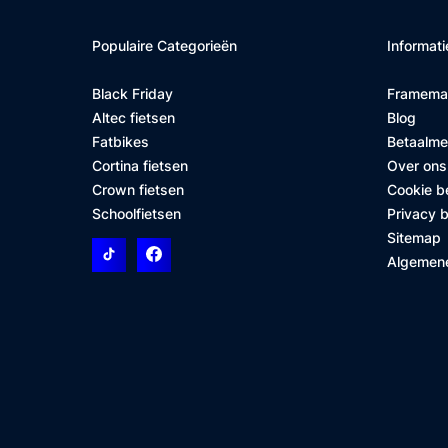
Populaire Categorieën
Informati
Black Friday
Framema
Altec fietsen
Blog
Fatbikes
Betaalm
Cortina fietsen
Over ons
Crown fietsen
Cookie b
Schoolfietsen
Privacy b
Sitemap
Algemen