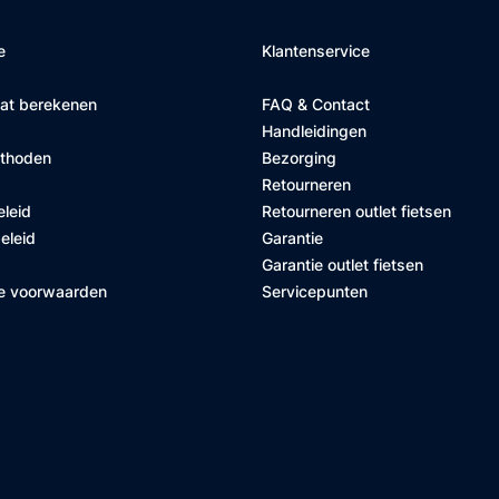
e
Klantenservice
at berekenen
FAQ & Contact
Handleidingen
ethoden
Bezorging
Retourneren
eleid
Retourneren outlet fietsen
eleid
Garantie
Garantie outlet fietsen
e voorwaarden
Servicepunten