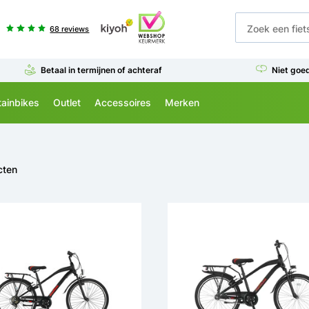
68 reviews
Betaal in termijnen of achteraf
Niet goe
ainbikes
Outlet
Accessoires
Merken
cten