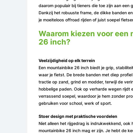
daarom populair bij tieners die toe zijn aan een g
Dankzij het robuuste frame, de dikke banden en
je moeiteloos offroad rijden of juist soepel fietse
Waarom kiezen voor een 
26 inch?
Veelzijdigheid op elk terrein
Een mountainbike 26 inch biedt je grip, stabilite
waar je fietst. De brede banden met diep profie
tractie op zand, grind en modder, terwijl de ve
hobbelige paden. Ook op verharde wegen rijdt 
verrassend soepel, waardoor je hem zonder pro
gebruiken voor school, werk of sport.
Stoer design met praktische voordelen
Niet alleen het rijgedrag is indrukwekkend, ook h
mountainbike 26 inch mag er zijn. Je hebt de ke