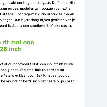
is gemaakt om lang mee te gaan. De frames zijn
aam en veel modellen zijn voorzien van extra
 slijtage. Door regelmatig onderhoud te plegen
rvangen, kun je jarenlang blijven genieten van je
kend is tijdens een sportieve rit of elke dag op
.
e rit met een
26 inch
of al vaker offroad fietst: een mountainbike 26
 nodig hebt. Van stabiliteit en comfort tot
eze fiets is er klaar voor. Bekijk het aanbod op
lke mountainbike 26 inch het beste bij jou past.