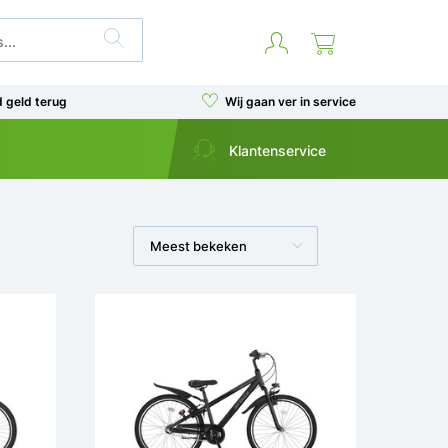
d geld terug
Wij gaan ver in service
Klantenservice
Meest bekeken