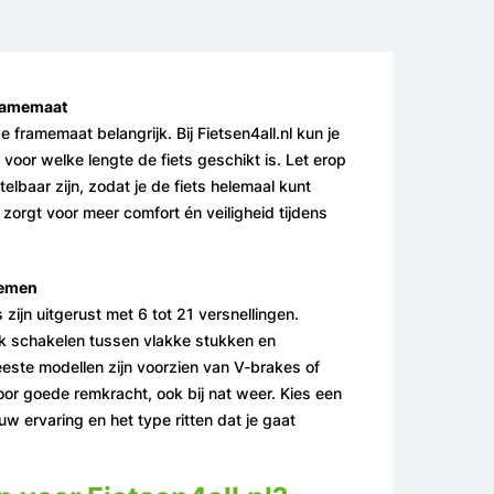
framemaat
 framemaat belangrijk. Bij Fietsen4all.nl kun je
n voor welke lengte de fiets geschikt is. Let erop
telbaar zijn, zodat je de fiets helemaal kunt
t zorgt voor meer comfort én veiligheid tijdens
temen
zijn uitgerust met 6 tot 21 versnellingen.
k schakelen tussen vlakke stukken en
eeste modellen zijn voorzien van V-brakes of
or goede remkracht, ook bij nat weer. Kies een
w ervaring en het type ritten dat je gaat