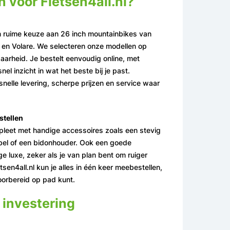
 voor Fietsen4all.nl?
een ruime keuze aan 26 inch mountainbikes van
 en Volare. We selecteren onze modellen op
baarheid. Je bestelt eenvoudig online, met
snel inzicht in wat het beste bij je past.
snelle levering, scherpe prijzen en service waar
stellen
leet met handige accessoires zoals een stevig
sbel of een bidonhouder. Ook een goede
e luxe, zeker als je van plan bent om ruiger
etsen4all.nl kun je alles in één keer meebestellen,
oorbereid op pad kunt.
investering