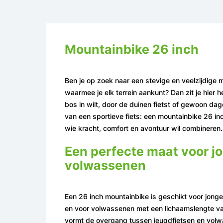
Mountainbike 26 inch
Ben je op zoek naar een stevige en veelzijdige 
waarmee je elk terrein aankunt? Dan zit je hier h
bos in wilt, door de duinen fietst of gewoon dag
van een sportieve fiets: een mountainbike 26 in
wie kracht, comfort en avontuur wil combineren.
Een perfecte maat voor j
volwassenen
Een 26 inch mountainbike is geschikt voor jong
en voor volwassenen met een lichaamslengte v
vormt de overgang tussen jeugdfietsen en volw