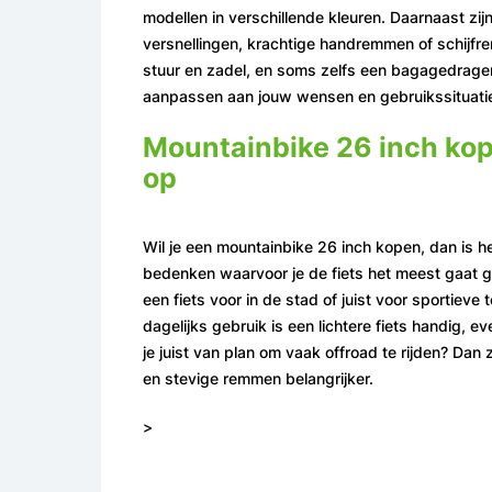
modellen in verschillende kleuren. Daarnaast zij
versnellingen, krachtige handremmen of schijfr
stuur en zadel, en soms zelfs een bagagedrager.
aanpassen aan jouw wensen en gebruikssituati
Mountainbike 26 inch kope
op
Wil je een mountainbike 26 inch kopen, dan is h
bedenken waarvoor je de fiets het meest gaat g
een fiets voor in de stad of juist voor sportieve
dagelijks gebruik is een lichtere fiets handig, e
je juist van plan om vaak offroad te rijden? Dan
en stevige remmen belangrijker.
>