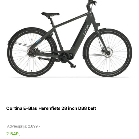
Cortina E-Blau Herenfiets 28 inch DB8 belt
Adviesprijs: 2.899,-
2.549,-