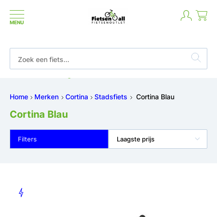
MENU
Betaal in termijnen of achteraf
Home
Merken
Cortina
Stadsfiets
Cortina Blau
Cortina Blau
Filters
Laagste prijs