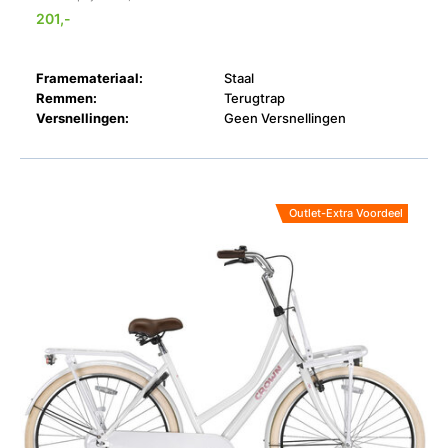
201,-
Framemateriaal:
Staal
Remmen:
Terugtrap
Versnellingen:
Geen Versnellingen
Outlet-Extra Voordeel