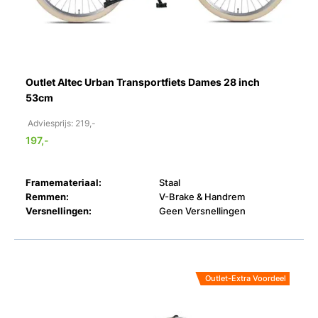
Outlet Altec Urban Transportfiets Dames 28 inch
53cm
Adviesprijs: 219,-
197,-
Framemateriaal:
Staal
Remmen:
V-Brake & Handrem
Versnellingen:
Geen Versnellingen
Outlet-Extra Voordeel