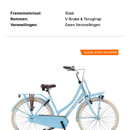
Framemateriaal:
Staal
Remmen:
V-Brake & Terugtrap
Versnellingen:
Geen Versnellingen
Outlet-Extra Voordeel