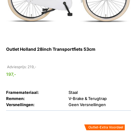
Outlet Holland 28inch Transportfiets 53cm
Adviesprijs: 219,-
197,-
Framemateriaal:
Staal
Remmen:
V-Brake & Terugtrap
Versnellingen:
Geen Versnellingen
Outlet-Extra Voordeel