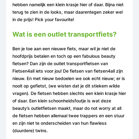
hebben namelijk een klein krasje hier of daar. Bijna niet
terug te zien in de looks, maar daarentegen zeker wel
in de prijs!
Pick your favourite!
Wat is een outlet transportfiets?
Ben je toe aan een nieuwe fiets, maar wil je niet de
hoofdprijs betalen en toch op een fabulous beauty
fietsen? Dan zijn de outlet transportfietsen van
Fietsen4all iets voor jou! De fietsen van fietsen4all zijn
nieuw. En met nieuw bedoelen we ook echt nieuw; er is
nooit op gefietst, (we wisten dat je dit stiekem wilde
vragen). De fietsen hebben slechts een klein krasje hier
of daar. Een klein schoonheidsfoutje is wat deze
beauty’s outletfietsen maakt, maar do not worry at all
de fietsen hebben allemaal twee trappers en een stuur
en zijn niet te onderscheiden van hun flawless
(duurdere) twins.