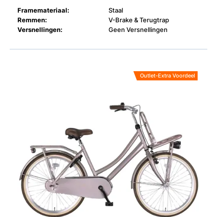
Framemateriaal:
Staal
Remmen:
V-Brake & Terugtrap
Versnellingen:
Geen Versnellingen
Outlet-Extra Voordeel