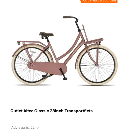
Outlet-Extra Voordeel
Outlet Altec Classic 28inch Transportfiets
Adviesprijs: 224,-