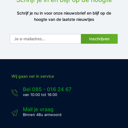
Schrijf je nu in voor onze nieuwsbrief en blijf op de
hoogte van de laatste nieuwtjes
Inschrijven
Wij gaan ver in service
Bel 085 - 016 24 67
van 10:00 tot 16:00
Mail je vraag
Binnen 48u antwoord