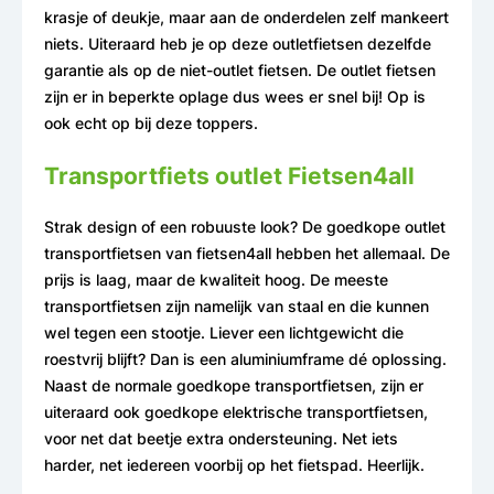
krasje of deukje, maar aan de onderdelen zelf mankeert
niets. Uiteraard heb je op deze outletfietsen dezelfde
garantie als op de niet-outlet fietsen. De outlet fietsen
zijn er in beperkte oplage dus wees er snel bij! Op is
ook echt op bij deze toppers.
Transportfiets outlet Fietsen4all
Strak design of een robuuste look? De goedkope outlet
transportfietsen van fietsen4all hebben het allemaal. De
prijs is laag, maar de kwaliteit hoog. De meeste
transportfietsen zijn namelijk van staal en die kunnen
wel tegen een stootje. Liever een lichtgewicht die
roestvrij blijft? Dan is een aluminiumframe dé oplossing.
Naast de normale goedkope transportfietsen, zijn er
uiteraard ook goedkope elektrische transportfietsen,
voor net dat beetje extra ondersteuning. Net iets
harder, net iedereen voorbij op het fietspad. Heerlijk.