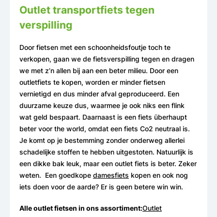
Outlet transportfiets tegen
verspilling
Door fietsen met een schoonheidsfoutje toch te
verkopen, gaan we de fietsverspilling tegen en dragen
we met z’n allen bij aan een beter milieu. Door een
outletfiets te kopen, worden er minder fietsen
vernietigd en dus minder afval geproduceerd. Een
duurzame keuze dus, waarmee je ook niks een flink
wat geld bespaart. Daarnaast is een fiets überhaupt
beter voor
the world
, omdat een fiets Co2 neutraal is.
Je komt op je bestemming zonder onderweg allerlei
schadelijke stoffen te hebben uitgestoten. Natuurlijk is
een dikke bak leuk, maar een outlet fiets is beter. Zeker
weten. Een goedkope
damesfiets
kopen en ook nog
iets doen voor de aarde?
Er is geen betere win win.
Alle outlet fietsen in ons assortiment:
Outlet