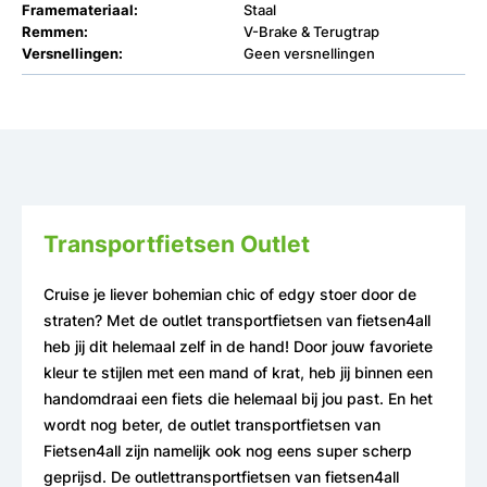
Framemateriaal:
Staal
Remmen:
V-Brake & Terugtrap
Versnellingen:
Geen versnellingen
Transportfietsen Outlet
Cruise je liever bohemian chic of edgy stoer door de
straten? Met de outlet transportfietsen van fietsen4all
heb jij dit helemaal zelf in de hand! Door jouw favoriete
kleur te stijlen met een mand of krat, heb jij binnen een
handomdraai een fiets die helemaal bij jou past. En het
wordt nog beter, de outlet transportfietsen van
Fietsen4all zijn namelijk ook nog eens super scherp
geprijsd. De outlettransportfietsen van fietsen4all