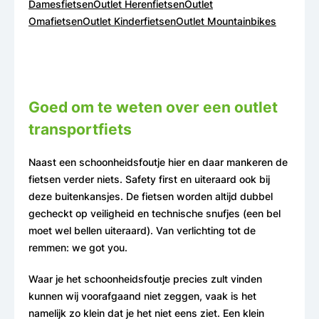
Damesfietsen
Outlet Herenfietsen
Outlet
Omafietsen
Outlet Kinderfietsen
Outlet Mountainbikes
Goed om te weten over een outlet
transportfiets
Naast een schoonheidsfoutje hier en daar mankeren de
fietsen verder niets. Safety first en uiteraard ook bij
deze buitenkansjes. De fietsen worden altijd dubbel
gecheckt op veiligheid en technische snufjes (een bel
moet wel bellen uiteraard). Van verlichting tot de
remmen: we got you.
Waar je het schoonheidsfoutje precies zult vinden
kunnen wij voorafgaand niet zeggen, vaak is het
namelijk zo klein dat je het niet eens ziet. Een klein