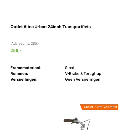
Outlet Altec Urban 24inch Transportfiets
Adviesprijs: 285,-
256,-
Framemateriaal:
Staal
Remmen:
V-Brake & Terugtrap
Versnellingen:
Geen Versnellingen
Outlet-Extra Voordeel