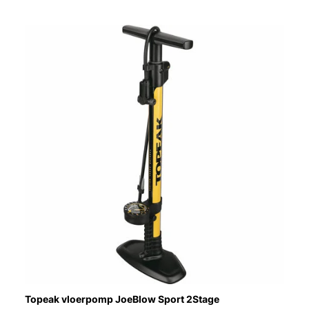
Topeak vloerpomp JoeBlow Sport 2Stage