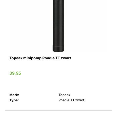
Topeak minipomp Roadie TT zwart
39,95
Merk:
Topeak
Type:
Roadie TT zwart