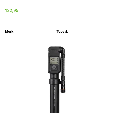
122,95
Merk:
Topeak