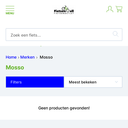
MENU
Betaal in termijnen of achteraf
Home
Merken
Mosso
Mosso
Filters
Meest bekeken
Geen producten gevonden!