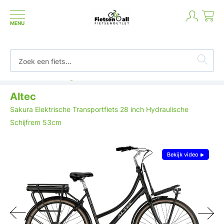
MENU
Niet goed geld terug
Altec
Sakura Elektrische Transportfiets 28 inch Hydraulische
Schijfrem 53cm
Bekijk video