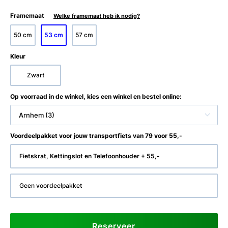
Framemaat
Welke framemaat heb ik nodig?
50 cm
53 cm
57 cm
Kleur
Zwart
Op voorraad in de winkel, kies een winkel en bestel online:
Arnhem (3)
Voordeelpakket voor jouw transportfiets van 79 voor 55,-
Fietskrat, Kettingslot en Telefoonhouder + 55,-
Geen voordeelpakket
Reserveer