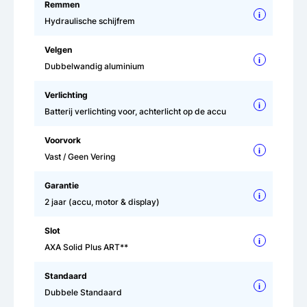
Remmen
i
Hydraulische schijfrem
Velgen
i
Dubbelwandig aluminium
Verlichting
i
Batterij verlichting voor, achterlicht op de accu
Voorvork
i
Vast / Geen Vering
Garantie
i
2 jaar (accu, motor & display)
Slot
i
AXA Solid Plus ART**
Standaard
i
Dubbele Standaard