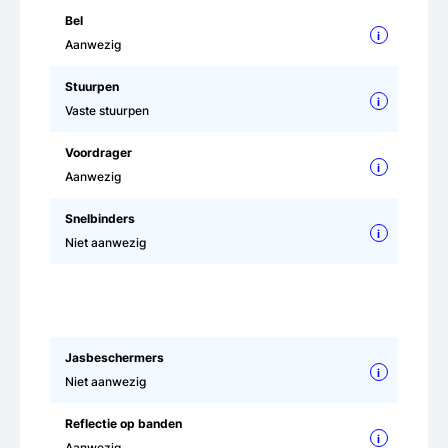
Bel
i
Aanwezig
Stuurpen
i
Vaste stuurpen
Voordrager
i
Aanwezig
Snelbinders
i
Niet aanwezig
Jasbeschermers
i
Niet aanwezig
Reflectie op banden
i
Aanwezig