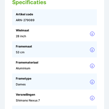
Specificaties
Artikel code
ARN-279089
Wielmaat
i
28 inch
Framemaat
i
53 cm
Framemateriaal
i
Aluminium
Frametype
i
Dames
Versnellingen
i
Shimano Nexus 7