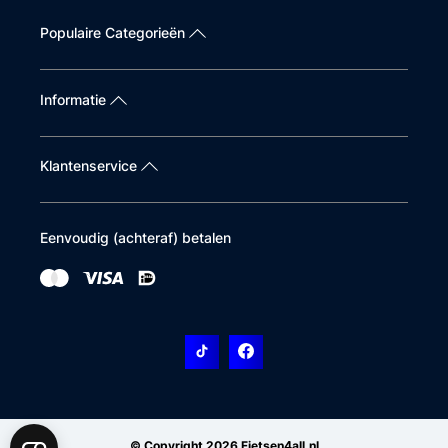
Populaire Categorieën
Informatie
Klantenservice
Eenvoudig (achteraf) betalen
© Copyright 2026 Fietsen4all.nl