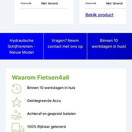
Niet Verend
Niet Verend
Voorvork
Voorvork
Bekijk product
Hydraulische
Vragen? Neem
Binnen 10
Schijfremmen -
contact met ons op
werkdagen in huis!
Nieuw Model
Waarom Fietsen4all
Binnen 10 werkdagen in huis
Geïntegreerde Accu
Achteraf en gespreid betalen
100% Rijklaar geleverd