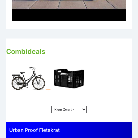
Combideals
Urban Proof Fietskrat