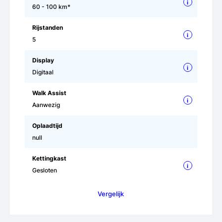
i
60 - 100 km*
Rijstanden
i
5
Display
i
Digitaal
Walk Assist
i
Aanwezig
Oplaadtijd
null
Kettingkast
i
Gesloten
Vergelijk