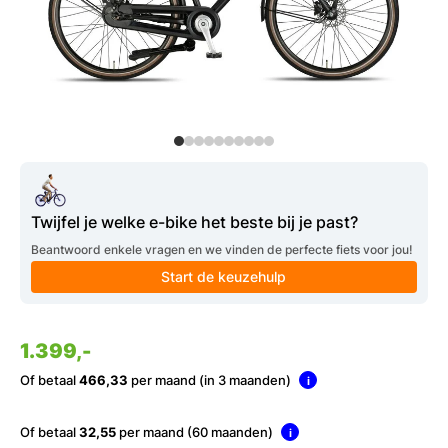
Twijfel je welke e-bike het beste bij je past?
Beantwoord enkele vragen en we vinden de perfecte fiets voor jou!
Start de keuzehulp
1.399,-
Of betaal
466,33
per maand (in 3 maanden)
i
Of betaal
32,55
per maand (60 maanden)
i