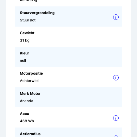
Stuurvergrendeling
i
Stuurslot
Gewicht
31 kg
Kleur
null
Motorpositie
i
Achterwiel
Merk Motor
Ananda
Accu
i
468 Wh
Actieradius