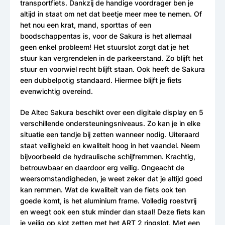
transportfiets. Dankzij de handige voordrager ben je
altijd in staat om net dat beetje meer mee te nemen. Of
het nou een krat, mand, sporttas of een
boodschappentas is, voor de Sakura is het allemaal
geen enkel probleem! Het stuurslot zorgt dat je het
stuur kan vergrendelen in de parkeerstand. Zo blijft het
stuur en voorwiel recht blijft staan. Ook heeft de Sakura
een dubbelpotig standaard. Hiermee blijft je fiets
evenwichtig overeind.
De Altec Sakura beschikt over een digitale display en 5
verschillende ondersteuningsniveaus. Zo kan je in elke
situatie een tandje bij zetten wanneer nodig. Uiteraard
staat veiligheid en kwaliteit hoog in het vaandel. Neem
bijvoorbeeld de hydraulische schijfremmen. Krachtig,
betrouwbaar en daardoor erg veilig. Ongeacht de
weersomstandigheden, je weet zeker dat je altijd goed
kan remmen. Wat de kwaliteit van de fiets ook ten
goede komt, is het aluminium frame. Volledig roestvrij
en weegt ook een stuk minder dan staal! Deze fiets kan
je veilig op slot zetten met het ART 2 ringslot. Met een