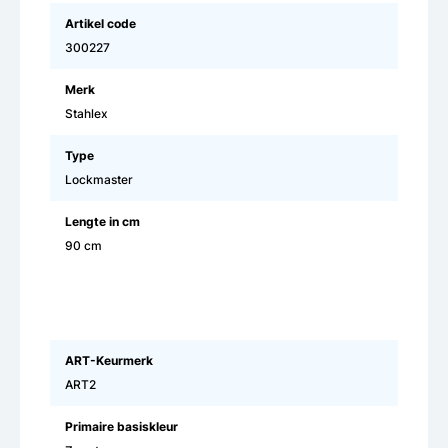
Artikel code
300227
Merk
Stahlex
Type
Lockmaster
Lengte in cm
90 cm
ART-Keurmerk
ART2
Primaire basiskleur