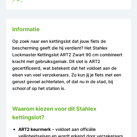
Informatie
Op zoek naar een kettingslot dat jouw fiets de
bescherming geeft die hij verdient? Het Stahlex
Lockmaster Kettingslot ART2 Zwart 90 cm combineert
kracht met gebruiksgemak. Dit slot is ART2
gecertificeerd, wat betekent dat het voldoet aan de
eisen van veel verzekeraars. Zo kun jij je fiets met een
gerust gevoel achterlaten, of dat nu in de stad, bij
school of op het station is.
Waarom kiezen voor dit Stahlex
kettingslot?
ART2 keurmerk
– voldoet aan officiële
veiligheidseisen en wordt erkend door verzekeraars.