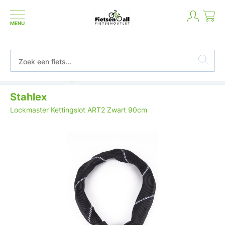
MENU
Betaal in termijnen of achteraf
Stahlex
Lockmaster Kettingslot ART2 Zwart 90cm