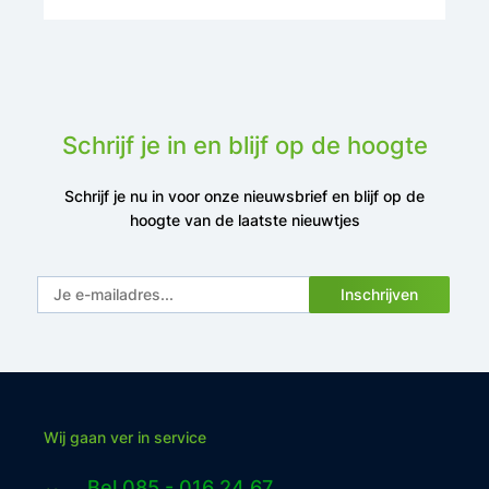
Schrijf je in en blijf op de hoogte
Schrijf je nu in voor onze nieuwsbrief en blijf op de
hoogte van de laatste nieuwtjes
Inschrijven
Wij gaan ver in service
Bel 085 - 016 24 67