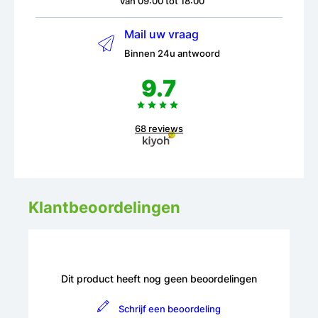
van 09:00 tot 18:00
Mail uw vraag
Binnen 24u antwoord
9.7
68 reviews
Klantbeoordelingen
Dit product heeft nog geen beoordelingen
Schrijf een beoordeling