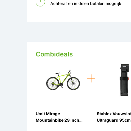
Achteraf en in delen betalen mogelijk
Combideals
Umit Mirage
Stahlex Vouwslo
Mountainbike 29 inch
Ultraguard 95cm
50cm Hydraulische Rem