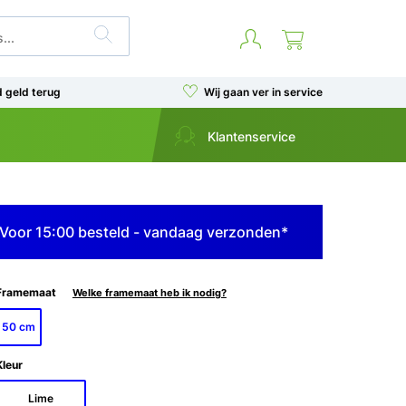
d geld terug
Wij gaan ver in service
Klantenservice
Voor 15:00 besteld - vandaag verzonden*
Framemaat
Welke framemaat heb ik nodig?
50 cm
Kleur
Lime