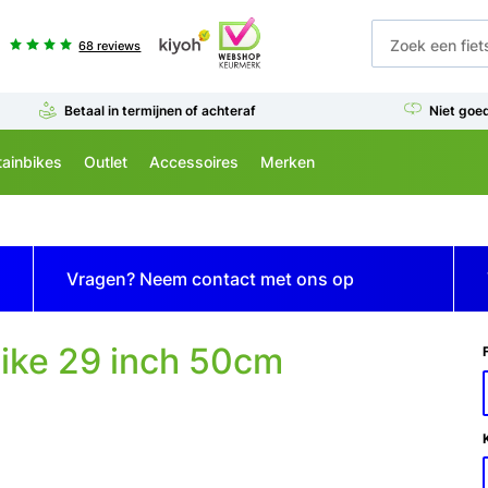
68 reviews
Betaal in termijnen of achteraf
Niet goe
ainbikes
Outlet
Accessoires
Merken
Vragen? Neem contact met ons op
ike 29 inch 50cm