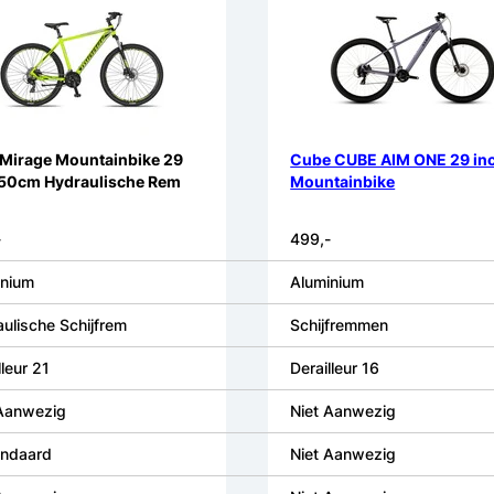
 Mirage Mountainbike 29
Cube CUBE AIM ONE 29 in
 50cm Hydraulische Rem
Mountainbike
-
499,-
inium
Aluminium
ulische Schijfrem
Schijfremmen
lleur 21
Derailleur 16
 Aanwezig
Niet Aanwezig
andaard
Niet Aanwezig