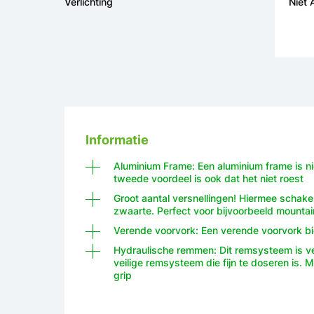
Verlichting
Niet
Informatie
Aluminium Frame: Een aluminium frame is nie
tweede voordeel is ook dat het niet roest
Groot aantal versnellingen! Hiermee schakel j
zwaarte. Perfect voor bijvoorbeeld mountai
Verende voorvork: Een verende voorvork bie
Hydraulische remmen: Dit remsysteem is ve
veilige remsysteem die fijn te doseren is. 
grip