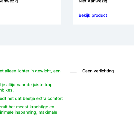
 Aanwezig
Niet Aanwezig
Bekijk product
t alleen lichter in gewicht, een
Geen verlichting
e altijd naar de juiste trap
nbikes.
dt net dat beetje extra comfort
ruit het meest krachtige en
Minimale inspanning, maximale