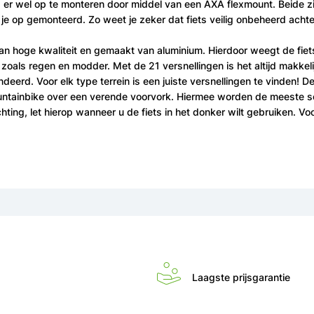
 is er wel op te monteren door middel van een AXA flexmount. Beide 
r je op gemonteerd. Zo weet je zeker dat fiets veilig onbeheerd ach
s van hoge kwaliteit en gemaakt van aluminium. Hierdoor weegt de fiet
 zoals regen en modder. Met de 21 versnellingen is het altijd makkel
eerd. Voor elk type terrein is een juiste versnellingen te vinden! 
mountainbike over een verende voorvork. Hiermee worden de meest
hting, let hierop wanneer u de fiets in het donker wilt gebruiken. Voo
Laagste prijsgarantie