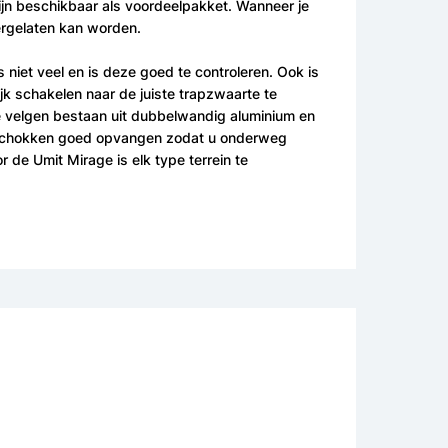
zijn beschikbaar als voordeelpakket. Wanneer je
tergelaten kan worden.
s niet veel en is deze goed te controleren. Ook is
ijk schakelen naar de juiste trapzwaarte te
De velgen bestaan uit dubbelwandig aluminium en
e schokken goed opvangen zodat u onderweg
r de Umit Mirage is elk type terrein te