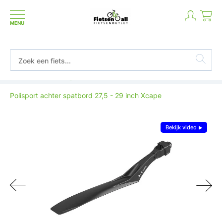
MENU
Betaal in termijnen of achteraf
Polisport achter spatbord 27,5 - 29 inch Xcape
Bekijk video