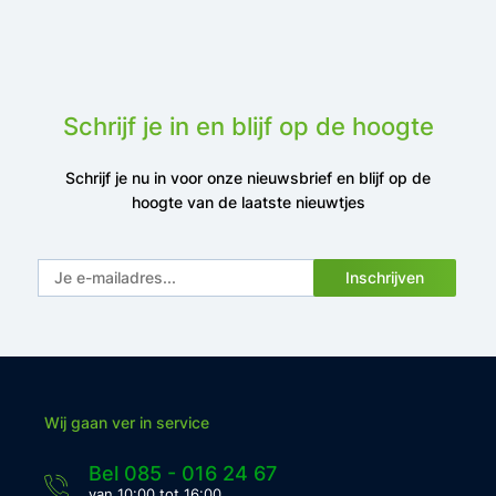
Schrijf je in en blijf op de hoogte
Schrijf je nu in voor onze nieuwsbrief en blijf op de
hoogte van de laatste nieuwtjes
Inschrijven
Wij gaan ver in service
Bel 085 - 016 24 67
van 10:00 tot 16:00