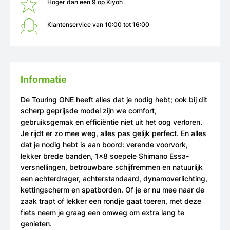
Hoger dan een 9 op Kiyoh
Klantenservice van 10:00 tot 16:00
Informatie
De Touring ONE heeft alles dat je nodig hebt; ook bij dit
scherp geprijsde model zijn we comfort,
gebruiksgemak en efficiëntie niet uit het oog verloren.
Je rijdt er zo mee weg, alles pas gelijk perfect. En alles
dat je nodig hebt is aan boord: verende voorvork,
lekker brede banden, 1x8 soepele Shimano Essa-
versnellingen, betrouwbare schijfremmen en natuurlijk
een achterdrager, achterstandaard, dynamoverlichting,
kettingscherm en spatborden. Of je er nu mee naar de
zaak trapt of lekker een rondje gaat toeren, met deze
fiets neem je graag een omweg om extra lang te
genieten.