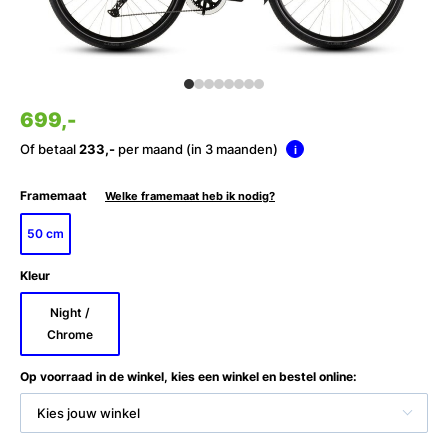
699,-
Of betaal
233,-
per maand (in 3 maanden)
i
Framemaat
Welke framemaat heb ik nodig?
50 cm
Kleur
Night /
Chrome
Op voorraad in de winkel, kies een winkel en bestel online:
Kies jouw winkel