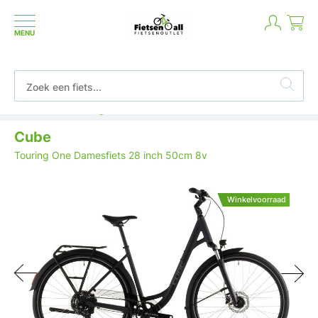
MENU
Betaal in termijnen of achteraf
Cube
Touring One Damesfiets 28 inch 50cm 8v
Winkelvoorraad