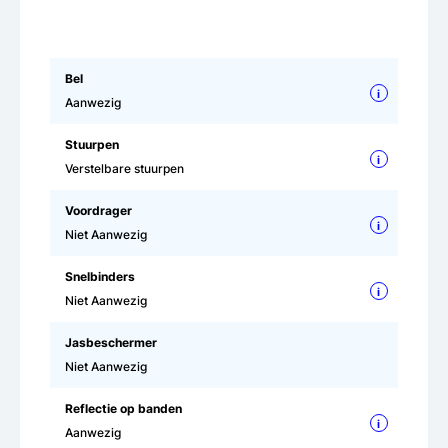
Bel
i
Aanwezig
Stuurpen
i
Verstelbare stuurpen
Voordrager
i
Niet Aanwezig
Snelbinders
i
Niet Aanwezig
Jasbeschermer
Niet Aanwezig
Reflectie op banden
i
Aanwezig