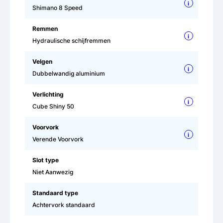
i
Shimano 8 Speed
Remmen
i
Hydraulische schijfremmen
Velgen
i
Dubbelwandig aluminium
Verlichting
i
Cube Shiny 50
Voorvork
i
Verende Voorvork
Slot type
Niet Aanwezig
Standaard type
Achtervork standaard