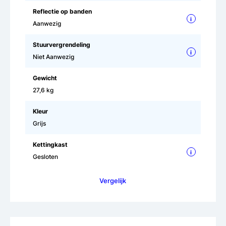
Reflectie op banden
i
Aanwezig
Stuurvergrendeling
i
Niet Aanwezig
Gewicht
27,6 kg
Kleur
Grijs
Kettingkast
i
Gesloten
Vergelijk