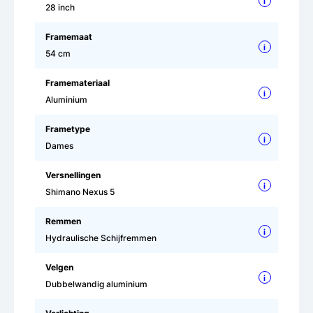
i
28 inch
Framemaat
i
54 cm
Framemateriaal
i
Aluminium
Frametype
i
Dames
Versnellingen
i
Shimano Nexus 5
Remmen
i
Hydraulische Schijfremmen
Velgen
i
Dubbelwandig aluminium