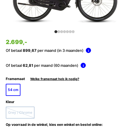
2.699,-
Of betaal
899,67
per maand (in 3 maanden)
i
Of betaal
62,81
per maand (60 maanden)
i
Framemaat
Welke framemaat heb ik nodig?
54 cm
Kleur
Grey / Chrome
Op voorraad in de winkel, kies een winkel en bestel online: