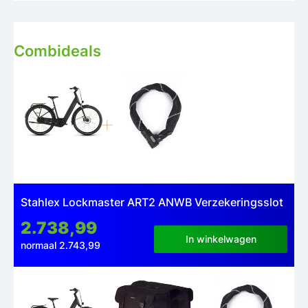
Combideals
Stahlex Lockmaster ART2 ANWB Verzekeringsslot
2.738,99
In winkelwagen
normaal 2.743,99