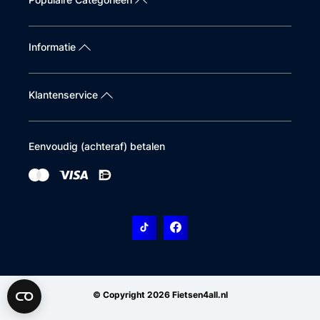
Informatie
Klantenservice
Eenvoudig (achteraf) betalen
© Copyright 2026 Fietsen4all.nl