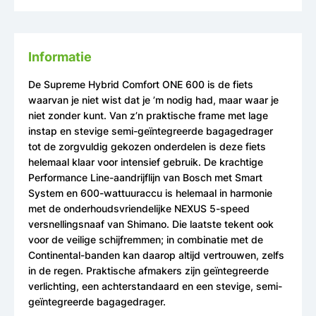
Informatie
De Supreme Hybrid Comfort ONE 600 is de fiets
waarvan je niet wist dat je ’m nodig had, maar waar je
niet zonder kunt. Van z’n praktische frame met lage
instap en stevige semi-geïntegreerde bagagedrager
tot de zorgvuldig gekozen onderdelen is deze fiets
helemaal klaar voor intensief gebruik. De krachtige
Performance Line-aandrijflijn van Bosch met Smart
System en 600-wattuuraccu is helemaal in harmonie
met de onderhoudsvriendelijke NEXUS 5-speed
versnellingsnaaf van Shimano. Die laatste tekent ook
voor de veilige schijfremmen; in combinatie met de
Continental-banden kan daarop altijd vertrouwen, zelfs
in de regen. Praktische afmakers zijn geïntegreerde
verlichting, een achterstandaard en een stevige, semi-
geïntegreerde bagagedrager.