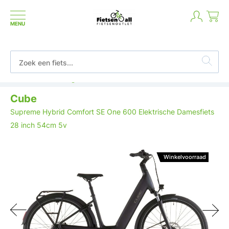
MENU
Betaal in termijnen of achteraf
Cube
Supreme Hybrid Comfort SE One 600 Elektrische Damesfiets
28 inch 54cm 5v
Winkelvoorraad