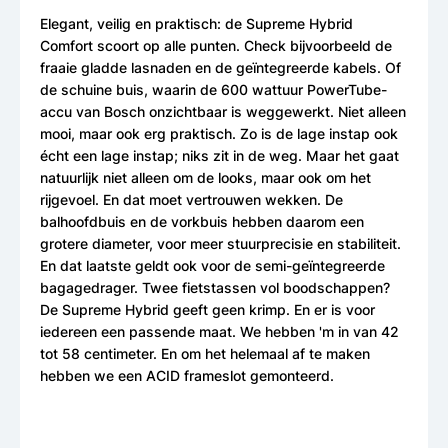
Elegant, veilig en praktisch: de Supreme Hybrid
Comfort scoort op alle punten. Check bijvoorbeeld de
fraaie gladde lasnaden en de geïntegreerde kabels. Of
de schuine buis, waarin de 600 wattuur PowerTube-
accu van Bosch onzichtbaar is weggewerkt. Niet alleen
mooi, maar ook erg praktisch. Zo is de lage instap ook
écht een lage instap; niks zit in de weg. Maar het gaat
natuurlijk niet alleen om de looks, maar ook om het
rijgevoel. En dat moet vertrouwen wekken. De
balhoofdbuis en de vorkbuis hebben daarom een
grotere diameter, voor meer stuurprecisie en stabiliteit.
En dat laatste geldt ook voor de semi-geïntegreerde
bagagedrager. Twee fietstassen vol boodschappen?
De Supreme Hybrid geeft geen krimp. En er is voor
iedereen een passende maat. We hebben 'm in van 42
tot 58 centimeter. En om het helemaal af te maken
hebben we een ACID frameslot gemonteerd.