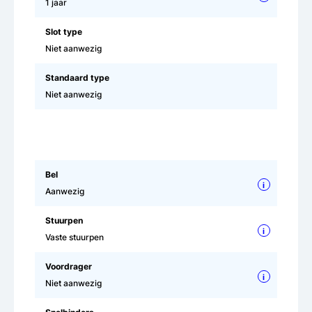
1 jaar
Slot type
Niet aanwezig
Standaard type
Niet aanwezig
Bel
i
Aanwezig
Stuurpen
i
Vaste stuurpen
Voordrager
i
Niet aanwezig