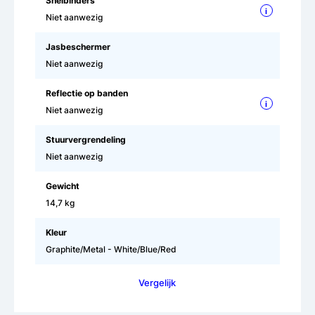
Snelbinders
i
Niet aanwezig
Jasbeschermer
Niet aanwezig
Reflectie op banden
i
Niet aanwezig
Stuurvergrendeling
Niet aanwezig
Gewicht
14,7 kg
Kleur
Graphite/Metal - White/Blue/Red
Vergelijk