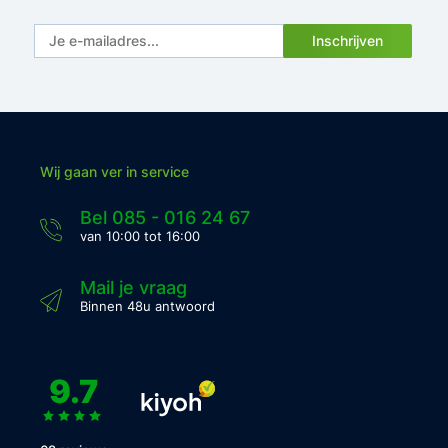
Inschrijven
Wij gaan ver in service
Bel 085 - 016 24 67
van 10:00 tot 16:00
Mail je vraag
Binnen 48u antwoord
9.7