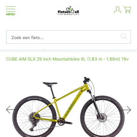
MENU
Betaal in termijnen of achteraf
CUBE AIM SLX 29 inch Mountainbike XL (1.83 m - 1.88m) 18v