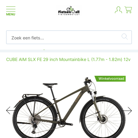
MENU
Betaal in termijnen of achteraf
CUBE AIM SLX FE 29 inch Mountainbike L (1.77m - 1.82m) 12v
Winkelvoorraad