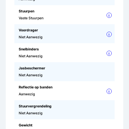
Stuurpen
i
Vaste Stuurpen
Voordrager
i
Niet Aanwezig
Snelbinders
i
Niet Aanwezig
Jasbeschermer
Niet Aanwezig
Reflectie op banden
i
Aanwezig
Stuurvergrendeling
Niet Aanwezig
Gewicht