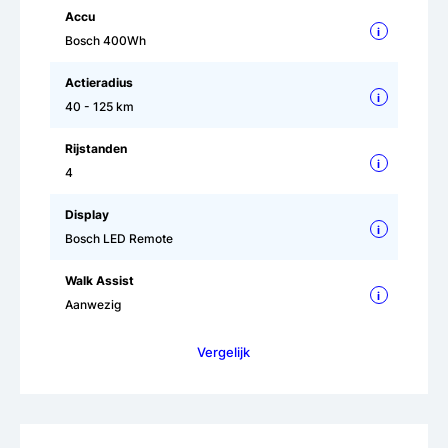
Accu
i
Bosch 400Wh
Actieradius
i
40 - 125 km
Rijstanden
i
4
Display
i
Bosch LED Remote
Walk Assist
i
Aanwezig
Vergelijk