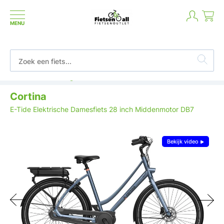
MENU
Betaal in termijnen of achteraf
Cortina
E-Tide Elektrische Damesfiets 28 inch Middenmotor DB7
Bekijk video