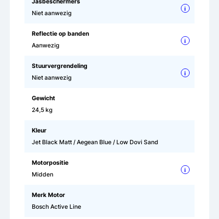
Jasbeschermers
i
Niet aanwezig
Reflectie op banden
i
Aanwezig
Stuurvergrendeling
i
Niet aanwezig
Gewicht
24,5 kg
Kleur
Jet Black Matt / Aegean Blue / Low Dovi Sand
Motorpositie
i
Midden
Merk Motor
Bosch Active Line