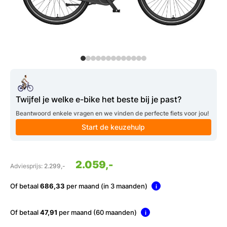
Twijfel je welke e-bike het beste bij je past?
Beantwoord enkele vragen en we vinden de perfecte fiets voor jou!
Start de keuzehulp
2.059,-
Adviesprijs:
2.299,-
Of betaal
686,33
per maand (in 3 maanden)
i
Of betaal
47,91
per maand (60 maanden)
i