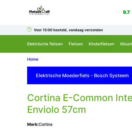
9.7
Voor 15:00 besteld, vandaag verzonden
Elektrische fietsen
Fietsen
Kinderfietsen
Mount
Home
Elektrische Moederfiets - Bosch Systeem
Cortina
E-Common Integ
Enviolo 57cm
Merk:
Cortina