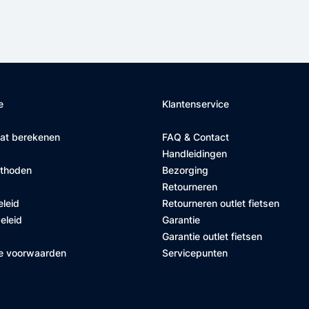
e
Klantenservice
at berekenen
FAQ & Contact
Handleidingen
ethoden
Bezorging
Retourneren
eleid
Retourneren outlet fietsen
eleid
Garantie
Garantie outlet fietsen
e voorwaarden
Servicepunten