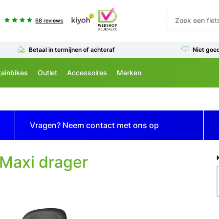
68 reviews
Betaal in termijnen of achteraf
Niet goe
ainbikes
Outlet
Accessoires
Merken
Vragen? Neem contact met ons op
 Maxi drager