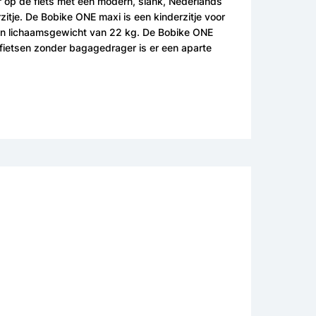
or op de fiets met een modern, slank, Nederlands
itje. De Bobike ONE maxi is een kinderzitje voor
 een lichaamsgewicht van 22 kg. De Bobike ONE
fietsen zonder bagagedrager is er een aparte