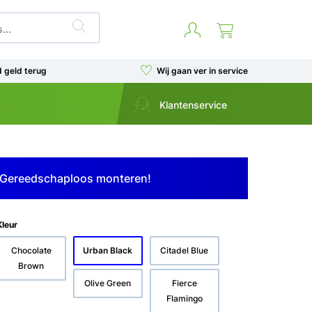
d geld terug
Wij gaan ver in service
Klantenservice
Gereedschaploos monteren!
Kleur
Chocolate
Urban Black
Citadel Blue
Brown
Olive Green
Fierce
Flamingo