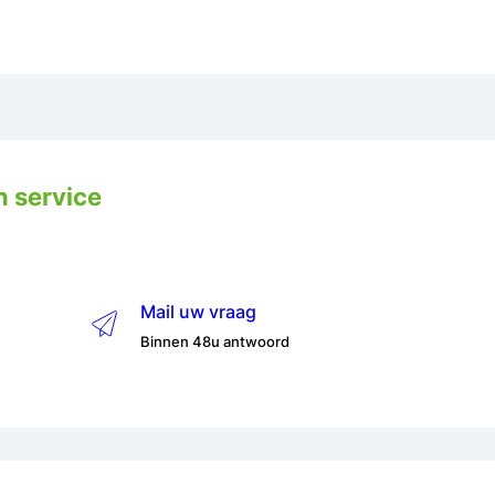
n service
Mail uw vraag
Binnen 48u antwoord