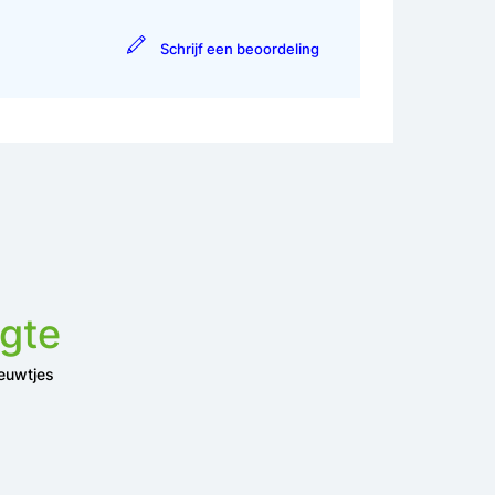
Schrijf een beoordeling
ogte
ieuwtjes