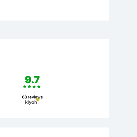
9.7
68 reviews