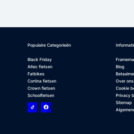
Populaire Categorieën
Informati
Black Friday
Framema
Altec fietsen
Blog
Fatbikes
Betaalm
Cortina fietsen
Over ons
Crown fietsen
Cookie b
Schoolfietsen
Privacy b
Sitemap
Algemen