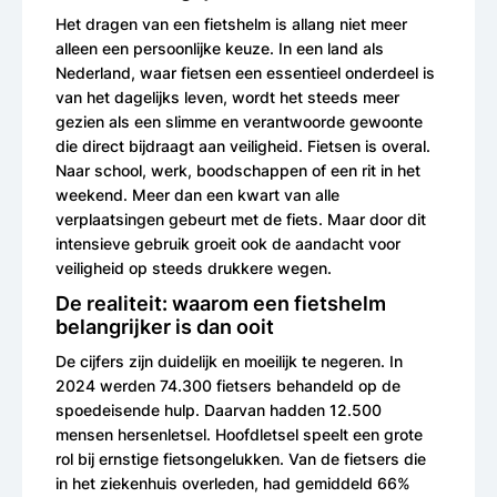
Het dragen van een fietshelm is allang niet meer
alleen een persoonlijke keuze. In een land als
Nederland, waar fietsen een essentieel onderdeel is
van het dagelijks leven, wordt het steeds meer
gezien als een slimme en verantwoorde gewoonte
die direct bijdraagt aan veiligheid. Fietsen is overal.
Naar school, werk, boodschappen of een rit in het
weekend. Meer dan een kwart van alle
verplaatsingen gebeurt met de fiets. Maar door dit
intensieve gebruik groeit ook de aandacht voor
veiligheid op steeds drukkere wegen.
De realiteit: waarom een fietshelm
belangrijker is dan ooit
De cijfers zijn duidelijk en moeilijk te negeren. In
2024 werden 74.300 fietsers behandeld op de
spoedeisende hulp. Daarvan hadden 12.500
mensen hersenletsel. Hoofdletsel speelt een grote
rol bij ernstige fietsongelukken. Van de fietsers die
in het ziekenhuis overleden, had gemiddeld 66%