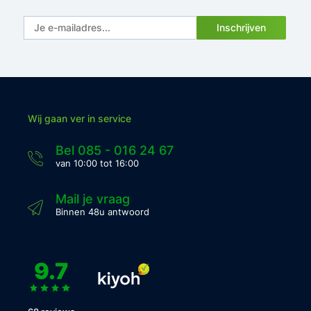
Inschrijven
Wij gaan ver in service
Bel 085 - 016 24 67
van 10:00 tot 16:00
Mail je vraag
Binnen 48u antwoord
9.7