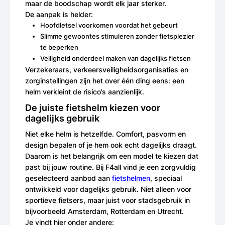
maar de boodschap wordt elk jaar sterker.
De aanpak is helder:
Hoofdletsel voorkomen voordat het gebeurt
Slimme gewoontes stimuleren zonder fietsplezier
te beperken
Veiligheid onderdeel maken van dagelijks fietsen
Verzekeraars, verkeersveiligheidsorganisaties en
zorginstellingen zijn het over één ding eens: een
helm verkleint de risico’s aanzienlijk.
De juiste fietshelm kiezen voor
dagelijks gebruik
Niet elke helm is hetzelfde. Comfort, pasvorm en
design bepalen of je hem ook echt dagelijks draagt.
Daarom is het belangrijk om een model te kiezen dat
past bij jouw routine. Bij F4all vind je een zorgvuldig
geselecteerd aanbod aan
fietshelmen
, speciaal
ontwikkeld voor dagelijks gebruik. Niet alleen voor
sportieve fietsers, maar juist voor stadsgebruik in
bijvoorbeeld Amsterdam, Rotterdam en Utrecht.
Je vindt hier onder andere: