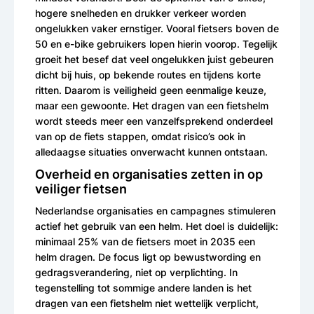
hogere snelheden en drukker verkeer worden
ongelukken vaker ernstiger. Vooral fietsers boven de
50 en e-bike gebruikers lopen hierin voorop. Tegelijk
groeit het besef dat veel ongelukken juist gebeuren
dicht bij huis, op bekende routes en tijdens korte
ritten. Daarom is veiligheid geen eenmalige keuze,
maar een gewoonte. Het dragen van een fietshelm
wordt steeds meer een vanzelfsprekend onderdeel
van op de fiets stappen, omdat risico’s ook in
alledaagse situaties onverwacht kunnen ontstaan.
Overheid en organisaties zetten in op
veiliger fietsen
Nederlandse organisaties en campagnes stimuleren
actief het gebruik van een helm. Het doel is duidelijk:
minimaal 25% van de fietsers moet in 2035 een
helm dragen. De focus ligt op bewustwording en
gedragsverandering, niet op verplichting. In
tegenstelling tot sommige andere landen is het
dragen van een fietshelm niet wettelijk verplicht,