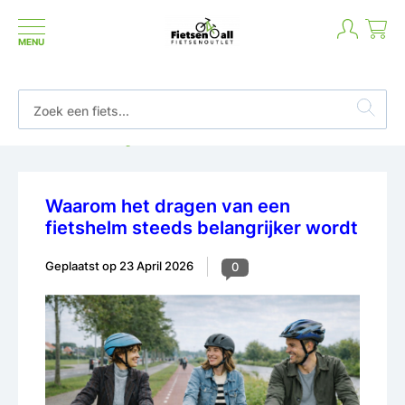
MENU
Betaal in termijnen of achteraf
Waarom het dragen van een
fietshelm steeds belangrijker wordt
Geplaatst op
23 April 2026
0