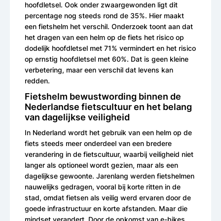
hoofdletsel. Ook onder zwaargewonden ligt dit
percentage nog steeds rond de 35%. Hier maakt
een fietshelm het verschil. Onderzoek toont aan dat
het dragen van een helm op de fiets het risico op
dodelijk hoofdletsel met 71% vermindert en het risico
op ernstig hoofdletsel met 60%. Dat is geen kleine
verbetering, maar een verschil dat levens kan
redden.
Fietshelm bewustwording binnen de
Nederlandse fietscultuur en het belang
van dagelijkse veiligheid
In Nederland wordt het gebruik van een helm op de
fiets steeds meer onderdeel van een bredere
verandering in de fietscultuur, waarbij veiligheid niet
langer als optioneel wordt gezien, maar als een
dagelijkse gewoonte. Jarenlang werden fietshelmen
nauwelijks gedragen, vooral bij korte ritten in de
stad, omdat fietsen als veilig werd ervaren door de
goede infrastructuur en korte afstanden. Maar die
mindset verandert. Door de opkomst van e-bikes,