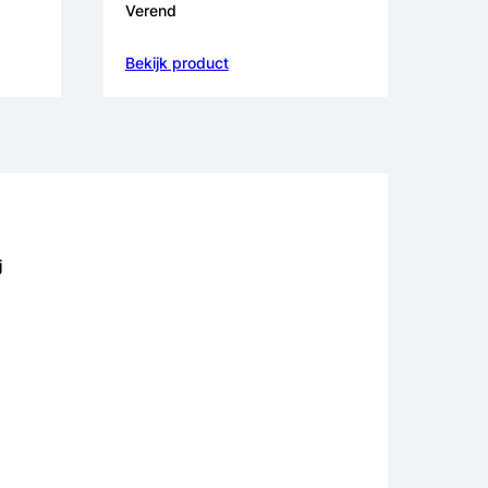
Verend
Bekijk product
j