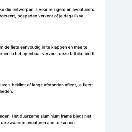
e die ontworpen is voor reizigers en avonturiers.
trotseert, bospaden verkent of je dagelijkse
om de fiets eenvoudig in te klappen en mee te
emen in het openbaar vervoer, deze fatbike biedt
vels beklimt of lange afstanden aflegt, je fietst
lheden.
eden. Het duurzame aluminium frame biedt niet
fs de zwaarste avonturen aan te kunnen.