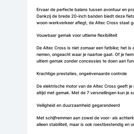
Ervaar de perfecte balans tussen avontuur en pra
Dankzij de brede 20-inch banden biedt deze fiets u
woon-werkverkeer aflegt, de Altec Cross staat ga
Vouwbaar gemak voor ultieme flexibiliteit
De Altec Cross is niet zomaar een fatbike; het i
nemen, ongeacht waar je naartoe gaat. Of je hem 
ultiem gemak zonder concessies te doen aan funct
Krachtige prestaties, ongeëvenaarde controle
De elektrische motor van de Altec Cross geeft je 
altijd met gemak. Met de 7 versnellingen kun je 
Veiligheid en duurzaamheid gegarandeerd
Met schijfremmen aan zowel de voor- als achter
alleen stabiliteit, maar is ook roestbestendig e