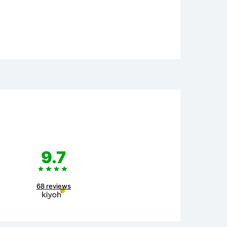
9.7
68 reviews