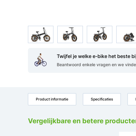
Twijfel je welke e-bike het beste bi
Beantwoord enkele vragen en we vinden 
Product informatie
Specificaties
Vergelijkbare en betere producte