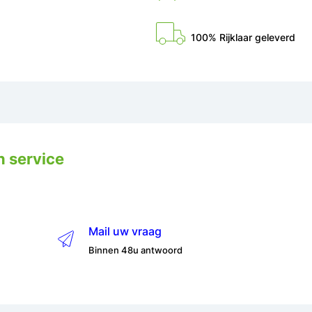
100% Rijklaar geleverd
n service
Mail uw vraag
Binnen 48u antwoord