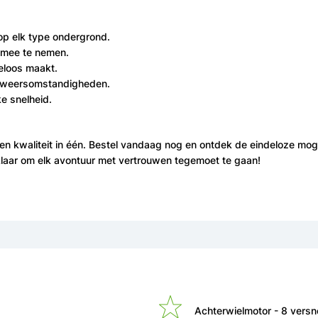
op elk type ondergrond.
 mee te nemen.
teloos maakt.
le weersomstandigheden.
ke snelheid.
en kwaliteit in één. Bestel vandaag nog en ontdek de eindeloze moge
 klaar om elk avontuur met vertrouwen tegemoet te gaan!
Achterwielmotor - 8 versn