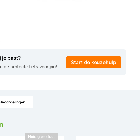
j je past?
Start de keuzehulp
de perfecte fiets voor jou!
Beoordelingen
n
Huidig product