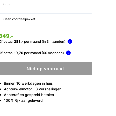
65,-
Geen voordeelpakket
849,-
Of betaal
283,-
per maand (in 3 maanden)
i
Of betaal
19,76
per maand (60 maanden)
i
Niet op voorraad
Binnen 10 werkdagen in huis
Achterwielmotor - 8 versnellingen
Achteraf en gespreid betalen
100% Rijklaar geleverd