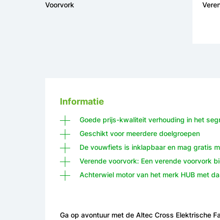
Voorvork
Vere
Informatie
Goede prijs-kwaliteit verhouding in het s
Geschikt voor meerdere doelgroepen
De vouwfiets is inklapbaar en mag gratis m
Verende voorvork: Een verende voorvork bie
Achterwiel motor van het merk HUB met da
Ga op avontuur met de Altec Cross Elektrische F