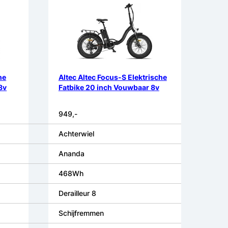
he
Altec Altec Focus-S Elektrische
8v
Fatbike 20 inch Vouwbaar 8v
949,-
Achterwiel
Ananda
468Wh
Derailleur 8
Schijfremmen