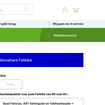
d geld terug
Wij gaan ver in service
Klantenservice
Vouwbare Fatbike
Kleur
Zwart
Voordeelpakket voor jouw Fatbike van 99 voor 65,-
Basil Fietstas, ART Kettingslot en Telefoonhouder +