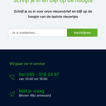
Schrijf je in en blijf op de hoogte
Schrijf je nu in voor onze nieuwsbrief en blijf op de
hoogte van de laatste nieuwtjes
Inschrijven
Wij gaan ver in service
Bel 085 - 016 24 67
van 10:00 tot 16:00
Mail je vraag
Binnen 48u antwoord