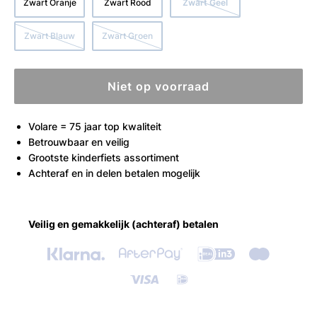
Zwart Oranje
Zwart Rood
Zwart Geel
Zwart Blauw
Zwart Groen
Niet op voorraad
Volare = 75 jaar top kwaliteit
Betrouwbaar en veilig
Grootste kinderfiets assortiment
Achteraf en in delen betalen mogelijk
Veilig en gemakkelijk (achteraf) betalen