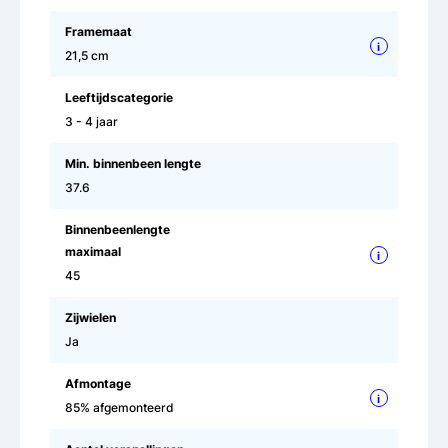
Framemaat
i
21,5 cm
Leeftijdscategorie
3 - 4 jaar
Min. binnenbeen lengte
37.6
Binnenbeenlengte
maximaal
i
45
Zijwielen
Ja
Afmontage
i
85% afgemonteerd