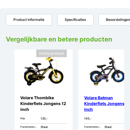
Product informatie
Specificaties
Beoordelingen
Vergelijkbare en betere producten
Huidig product
Volare Thombike
Volare Batman
Kinderfiets Jongens 12
Kinderfiets Jongens 12
inch
inch
135,-
145,-
Prijs
Staal
Staal
Framemateriaal
Framemateriaal