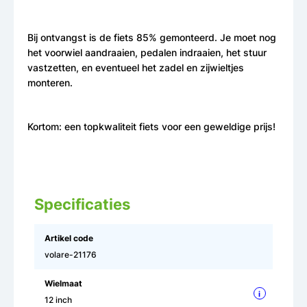
Bij ontvangst is de fiets 85% gemonteerd. Je moet nog
het voorwiel aandraaien, pedalen indraaien, het stuur
vastzetten, en eventueel het zadel en zijwieltjes
monteren.
Kortom: een topkwaliteit fiets voor een geweldige prijs!
Specificaties
Artikel code
volare-21176
Wielmaat
i
12 inch