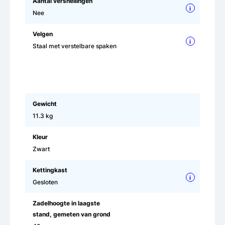
Aantal versnellingen
i
Nee
Velgen
i
Staal met verstelbare spaken
Gewicht
11.3 kg
Kleur
Zwart
Kettingkast
i
Gesloten
Zadelhoogte in laagste
stand, gemeten van grond