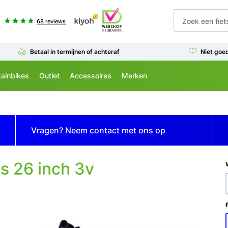
68 reviews
Betaal in termijnen of achteraf
Niet goe
ainbikes
Outlet
Accessoires
Merken
Vragen? Neem contact met ons op
s 26 inch 3v