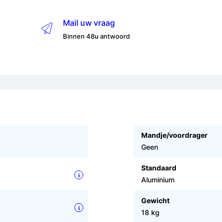
Mail uw vraag
Binnen 48u antwoord
Mandje/voordrager
Geen
Standaard
i
Aluminium
Gewicht
i
18 kg