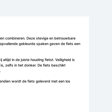
 willen combineren. Deze stevige en betrouwbare
De opvallende gekleurde spaken geven de fiets een
tijd in de juiste houding fietst. Veiligheid is
s, zelfs in het donker. De fiets beschikt
.
endien wordt de fiets geleverd met een los