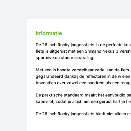
Informatie
De 26 inch Rocky jongensfiets is de perfecte keuz
fiets is uitgerust met een Shimano Nexus 3 versne
sportieve en stoere uitstraling.
Met een in hoogte verstelbaar zadel kan de fiets ee
gegarandeerd dankzij de reflectoren in de wielen e
bovendien over zowel een handrem als een terugtr
De praktische standaard maakt het eenvoudig om d
kabelslot, zodat je altijd met een gerust hart je fi
De 26 inch Rocky jongensfiets biedt niet alleen e