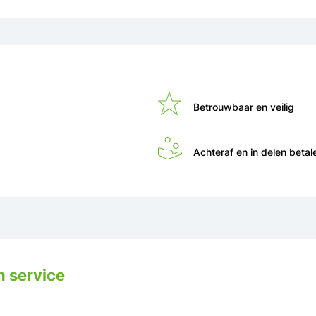
Betrouwbaar en veilig
Achteraf en in delen betal
n service