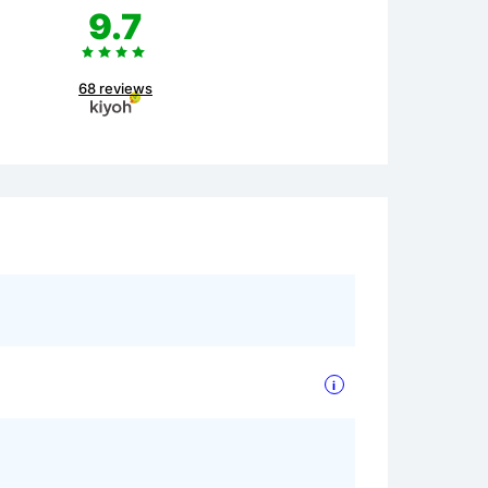
9.7
68 reviews
i