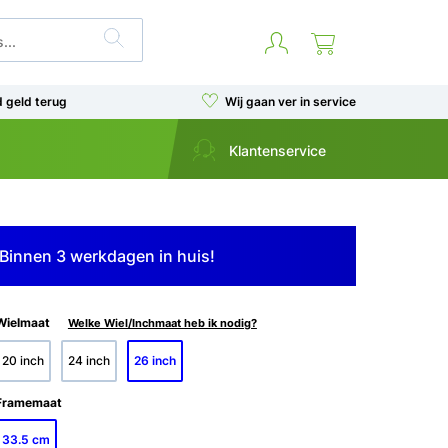
d geld terug
Wij gaan ver in service
Klantenservice
Binnen 3 werkdagen in huis!
Wielmaat
Welke Wiel/Inchmaat heb ik nodig?
20 inch
24 inch
26 inch
Framemaat
33.5 cm