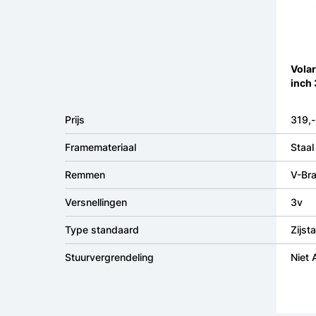
Volar
inch 
Prijs
319,-
Framemateriaal
Staal
Remmen
V-Bra
Versnellingen
3v
Type standaard
Zijst
Stuurvergrendeling
Niet