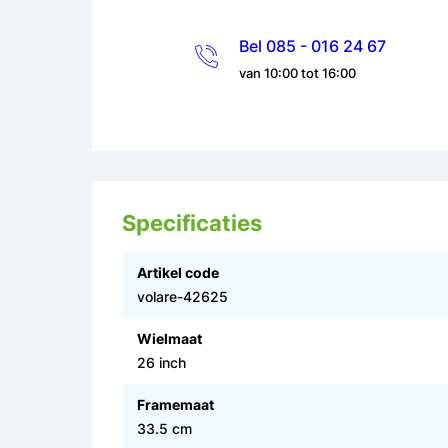
Bel 085 - 016 24 67
van 10:00 tot 16:00
Specificaties
Artikel code
volare-42625
Wielmaat
26 inch
Framemaat
33.5 cm