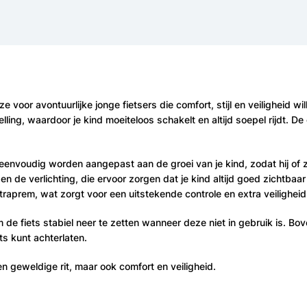
e voor avontuurlijke jonge fietsers die comfort, stijl en veiligheid
lling, waardoor je kind moeiteloos schakelt en altijd soepel rijdt. 
nvoudig worden aangepast aan de groei van je kind, zodat hij of zij al
n de verlichting, die ervoor zorgen dat je kind altijd goed zichtbaar i
aprem, wat zorgt voor een uitstekende controle en extra veiligheid
e fiets stabiel neer te zetten wanneer deze niet in gebruik is. Bov
ets kunt achterlaten.
en geweldige rit, maar ook comfort en veiligheid.