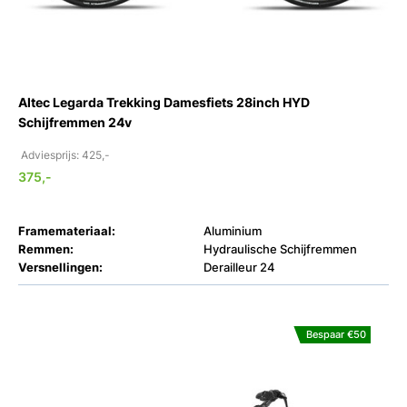
Altec Legarda Trekking Damesfiets 28inch HYD
Schijfremmen 24v
Adviesprijs: 425,-
375,-
Framemateriaal:
Aluminium
Remmen:
Hydraulische Schijfremmen
Versnellingen:
Derailleur 24
Bespaar €50