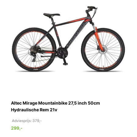
Altec Mirage Mountainbike 27,5 inch 50cm
Hydraulische Rem 21v
Adviesprijs: 379,-
299,-