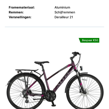
Framemateriaal:
Aluminium
Remmen:
Schijfremmen
Versnellingen:
Derailleur 21
Bespaar €50