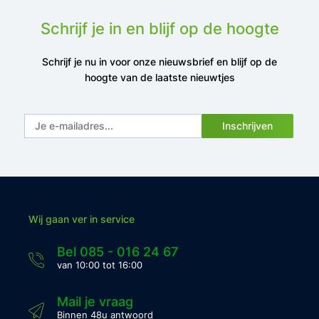
Schrijf je in en blijf op de hoogte
Schrijf je nu in voor onze nieuwsbrief en blijf op de
hoogte van de laatste nieuwtjes
Inschrijven
Wij gaan ver in service
Bel 085 - 016 24 67
van 10:00 tot 16:00
Mail je vraag
Binnen 48u antwoord