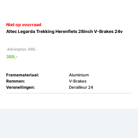
Niet op voorraad
Altec Legarda Trekking Herenfiets 28inch V-Brakes 24v
Adviesprijs: 469,-
389,-
Framemateriaal:
Aluminium
Remmen:
V-Brakes
Versnellingen:
Derailleur 24