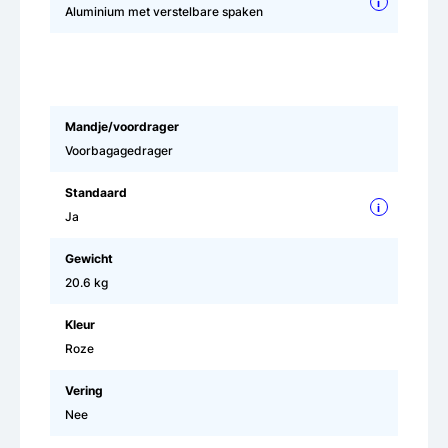
i
Aluminium met verstelbare spaken
Mandje/voordrager
Voorbagagedrager
Standaard
i
Ja
Gewicht
20.6 kg
Kleur
Roze
Vering
Nee