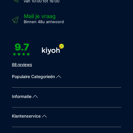
van 10:00 tot 16:00
Mail je vraag
Binnen 48u antwoord
9.7
68 reviews
Populaire Categorieën
Informatie
Klantenservice