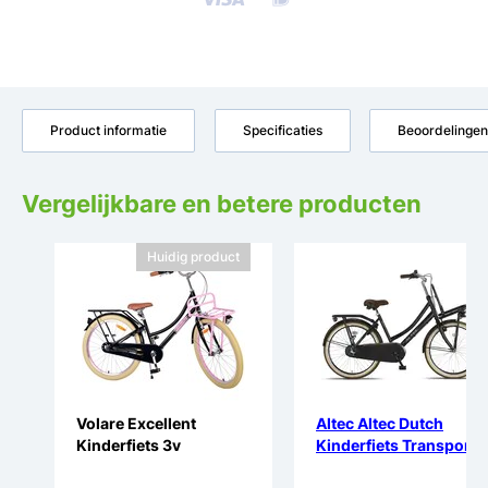
Product informatie
Specificaties
Beoordelingen
Vergelijkbare en betere producten
Huidig product
Volare Excellent
Altec Altec Dutch
Kinderfiets 3v
Kinderfiets Transport