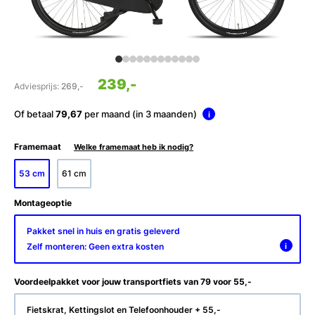
239,-
Adviesprijs:
269,-
Of betaal
79,67
per maand (in 3 maanden)
i
Framemaat
Welke framemaat heb ik nodig?
53 cm
61 cm
Montageoptie
Pakket snel in huis en gratis geleverd
Zelf monteren: Geen extra kosten
i
Voordeelpakket voor jouw transportfiets van 79 voor 55,-
Fietskrat, Kettingslot en Telefoonhouder + 55,-