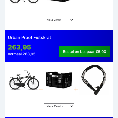
Urban Proof Fietskrat
263,95
Bestel en bespaar €5,00
normaal 268,95