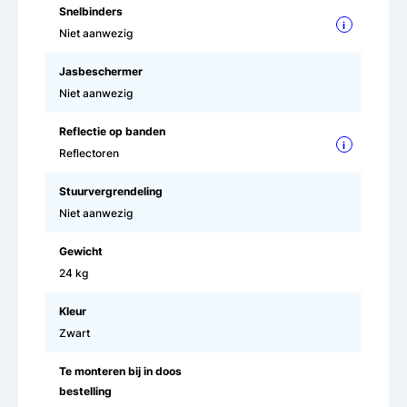
Snelbinders
i
Niet aanwezig
Jasbeschermer
Niet aanwezig
Reflectie op banden
i
Reflectoren
Stuurvergrendeling
Niet aanwezig
Gewicht
24 kg
Kleur
Zwart
Te monteren bij in doos
bestelling