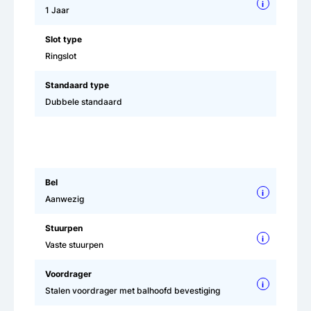
i
1 Jaar
Slot type
Ringslot
Standaard type
Dubbele standaard
Bel
i
Aanwezig
Stuurpen
i
Vaste stuurpen
Voordrager
i
Stalen voordrager met balhoofd bevestiging