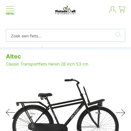
MENU
Betaal in termijnen of achteraf
Altec
Classic Transportfiets Heren 28 inch 53 cm