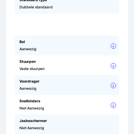
Dubbele standaard
Bel
i
Aanwezig
Stuurpen
i
Vaste stuurpen
Voordrager
i
Aanwezig
Snelbinders
i
Niet Aanwezig
Jasbeschermer
Niet Aanwezig