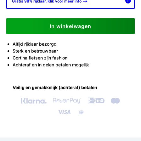
Gratis 98% rijklaar. Klik voor meer info -->
i
In winkelwagen
Altijd rijklaar bezorgd
Sterk en betrouwbaar
Cortina fietsen zijn fashion
Achteraf en in delen betalen mogelijk
Veilig en gemakkelijk (achteraf) betalen