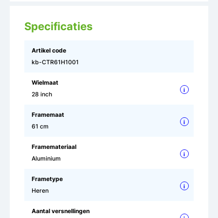
Specificaties
Artikel code
kb-CTR61H1001
Wielmaat
i
28 inch
Framemaat
i
61 cm
Framemateriaal
i
Aluminium
Frametype
i
Heren
Aantal versnellingen