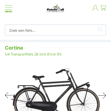
MENU
Betaal in termijnen of achteraf
Cortina
U4 Transportfiets 28 inch 61cm R3