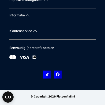
Informatie
Klantenservice
Eenvoudig (achteraf) betalen
© Copyright 2026 Fietsen4all.nl