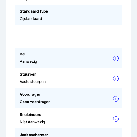
Standaard type
Zijstandaard
Bel
i
Aanwezig
Stuurpen
i
Vaste stuurpen
Voordrager
i
Geen voordrager
Snelbinders
i
Niet Aanwezig
Jasbeschermer