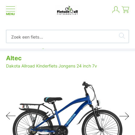
MENU
Betaal in termijnen of achteraf
Altec
Dakota Allroad Kinderfiets Jongens 24 inch 7v