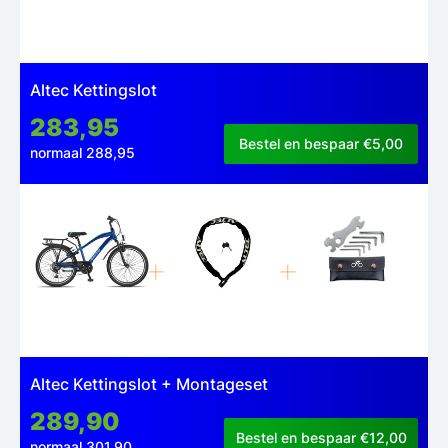
Altec Kettingslot
283,95
Bestel en bespaar €5,00
normaal 288,95
Altec Kettingslot + Montageset
289,90
Bestel en bespaar €12,00
normaal 301,90