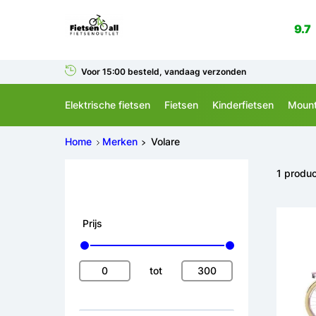
9.7
Voor 15:00 besteld, vandaag verzonden
Elektrische fietsen
Fietsen
Kinderfietsen
Mount
Home
Merken
Volare
1 produ
Prijs
tot