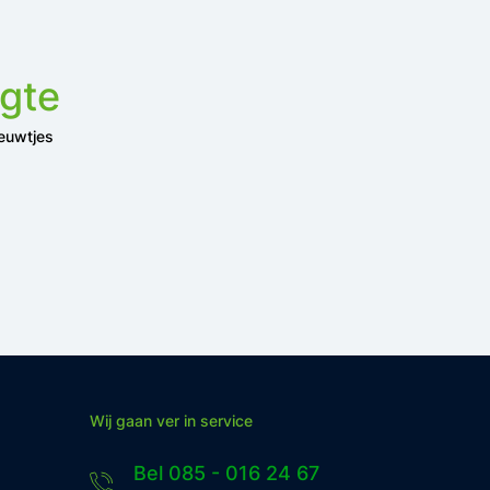
ogte
ieuwtjes
Wij gaan ver in service
Bel 085 - 016 24 67