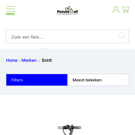
MENU
Betaal in termijnen of achteraf
Home
Merken
Bohlt
Filters
Meest bekeken