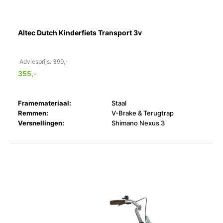
Altec Dutch Kinderfiets Transport 3v
Adviesprijs: 399,-
355,-
Framemateriaal:
Staal
Remmen:
V-Brake & Terugtrap
Versnellingen:
Shimano Nexus 3