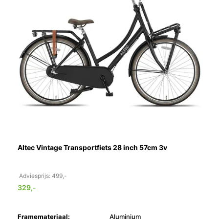
Altec Vintage Transportfiets 28 inch 57cm 3v
Adviesprijs: 499,-
329,-
Framemateriaal:
Aluminium