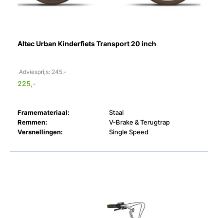
Altec Urban Kinderfiets Transport 20 inch
Adviesprijs: 245,-
225,-
Framemateriaal:
Staal
Remmen:
V-Brake & Terugtrap
Versnellingen:
Single Speed