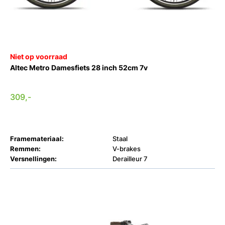
Niet op voorraad
Altec Metro Damesfiets 28 inch 52cm 7v
309,-
Framemateriaal:
Staal
Remmen:
V-brakes
Versnellingen:
Derailleur 7