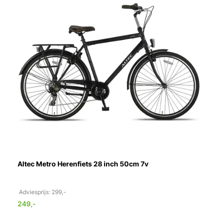
Altec Metro Herenfiets 28 inch 50cm 7v
Adviesprijs: 299,-
249,-