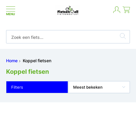
MENU
Niet goed geld terug
Home
Koppel fietsen
Koppel fietsen
Filters
Meest bekeken