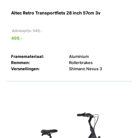
Altec Retro Transportfiets 28 inch 57cm 3v
Adviesprijs: 549,-
499,-
Framemateriaal:
Aluminium
Remmen:
Rollerbrakes
Versnellingen:
Shimano Nexus 3