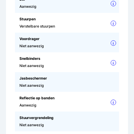
i
Aanwezig
Stuurpen
i
Verstelbare stuurpen
Voordrager
i
Niet aanwezig
Snelbinders
i
Niet aanwezig
Jasbeschermer
Niet aanwezig
Reflectie op banden
i
Aanwezig
Stuurvergrendeling
Niet aanwezig