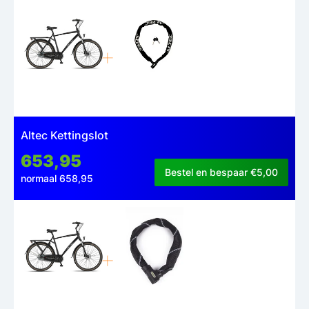
Altec Kettingslot
653,95
Bestel en bespaar €5,00
normaal 658,95