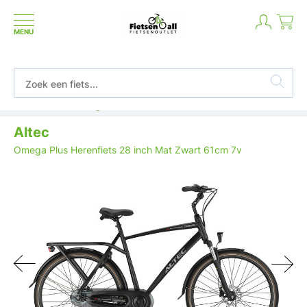
MENU
Betaal in termijnen of achteraf
Altec
Omega Plus Herenfiets 28 inch Mat Zwart 61cm 7v