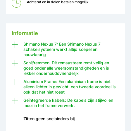
Achteraf en in delen betalen mogelijk
Informatie
Shimano Nexus 7: Een Shimano Nexus 7
schakelsysteem werkt altijd soepel en
nauwkeurig
Schijfremmen: Dit remsysteem remt veilig en
goed onder alle weersomstandigheden en is
lekker onderhoudsvriendelijk
Aluminium Frame: Een aluminium frame is niet
alleen lichter in gewicht, een tweede voordeel is
ook dat het niet roest
Geïntegreerde kabels: De kabels zijn stijlvol en
mooi in het frame verwerkt
Zitten geen snelbinders bij