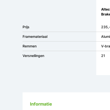
Altec
Brak
Prijs
235,
Framemateriaal
Alum
Remmen
V-br
Versnellingen
21
Informatie