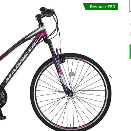
Bespaar €50