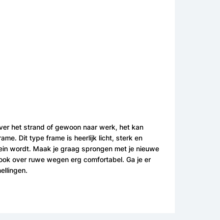
over het strand of gewoon naar werk, het kan
e. Dit type frame is heerlijk licht, sterk en
klein wordt. Maak je graag sprongen met je nieuwe
ook over ruwe wegen erg comfortabel. Ga je er
ellingen.