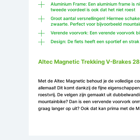
Aluminium Frame: Een aluminium frame is nie
tweede voordeel is ook dat het niet roest
Groot aantal versnellingen! Hiermee schakel j
zwaarte. Perfect voor bijvoorbeeld mountai
Verende voorvork: Een verende voorvork bie
Design: De fiets heeft een sportief en stra
Altec Magnetic Trekking V-Brakes 2
Met de Altec Magnetic behoud je de volledige con
allemaal! Dit komt dankzij de fijne eigenschappen
roestvrij. De velgen zijn gemaakt uit dubbelwand
mountainbike? Dan is een vervende voorvork onmi
graag langer op uit? Ook dat kan prima met de Ma