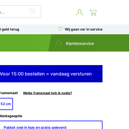
d geld terug
Wij gaan ver in service
Klantenservice
Voor 15:00 bestellen = vandaag versturen
Framemaat
Welke framemaat heb ik nodig?
52 cm
Montageoptie
Pakket snel in huis en gratis geleverd