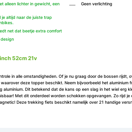
t alleen lichter in gewicht, een
Geen verlichting
e altijd naar de juiste trap
nbikes.
dt net dat beetje extra comfort
k design
8inch 52cm 21v
trole in alle omstandigheden. Of je nu graag door de bossen rijdt, 
 waarover deze topper beschikt. Neem bijvoorbeeld het aluminium fram
ig aluminium. Dit betekend dat de kans op een slag in het wiel erg 
sbaar! Met dit onderdeel worden schokken opgevangen. Zo rijd je 
gnetic! Deze trekking fiets beschikt namelijk over 21 handige versn