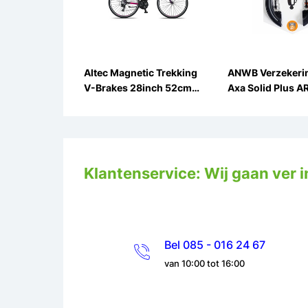
Altec Magnetic Trekking
ANWB Verzekeri
V-Brakes 28inch 52cm
Axa Solid Plus A
21v
Ringslot
Klantenservice: Wij gaan ver i
Bel 085 - 016 24 67
van 10:00 tot 16:00