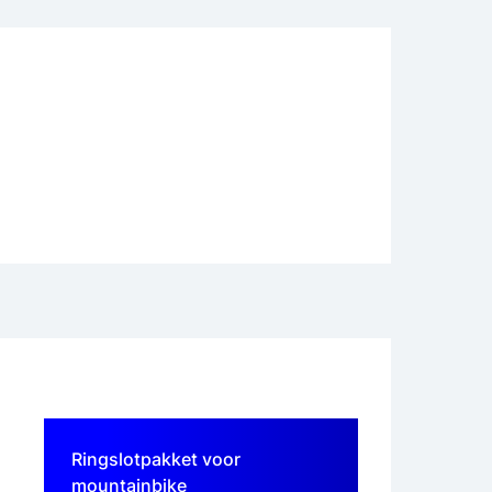
Ringslotpakket voor
mountainbike