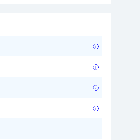
i
i
i
i