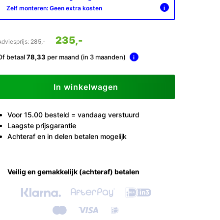
Zelf monteren: Geen extra kosten
i
235,-
Adviesprijs:
285,-
Of betaal
78,33
per maand (in 3 maanden)
i
In winkelwagen
Voor 15.00 besteld = vandaag verstuurd
Laagste prijsgarantie
Achteraf en in delen betalen mogelijk
Veilig en gemakkelijk (achteraf) betalen