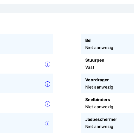
Bel
Niet aanwezig
Stuurpen
i
Vast
Voordrager
i
Niet aanwezig
Snelbinders
i
Niet aanwezig
Jasbeschermer
i
Niet aanwezig