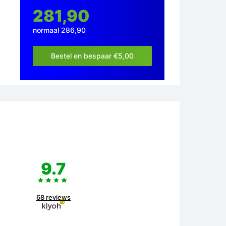
281,90
normaal 286,90
Bestel en bespaar €5,00
9.7
68 reviews