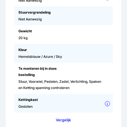
Niet Aanwezig
Stuurvergrendeling
Niet Aanwezig
Gewicht
20 kg
Kleur
Hemelsblauw / Azure / Sky
Te monteren bij in doos
bestelling
Stuur, Voorwiel, Pedalen, Zadel, Verlichting, Spaken
en Ketting spanning controleren
Kettingkast
i
Gesloten
Vergelijk