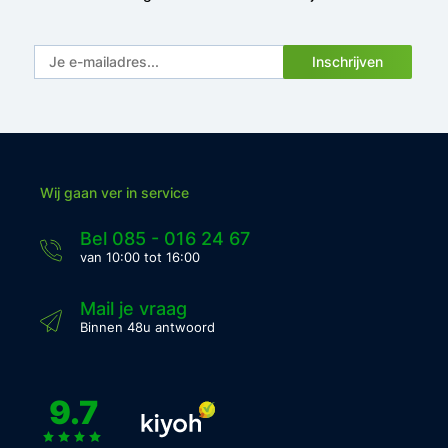
Inschrijven
Wij gaan ver in service
Bel 085 - 016 24 67
van 10:00 tot 16:00
Mail je vraag
Binnen 48u antwoord
9.7