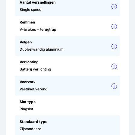
Aantal versnellingen
i
Single speed
Remmen
i
V-brakes + terugtrap
Velgen
i
Dubbelwandig aluminium
Verlichting
i
Batterij verlichting
Voorvork
i
Vast/niet verend
Slot type
Ringslot
Standaard type
Zijstandaard