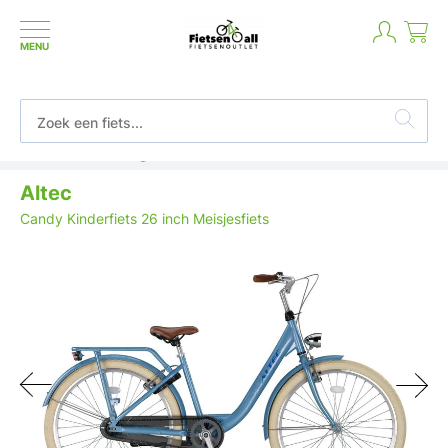
MENU
Betaal in termijnen of achteraf
Altec
Candy Kinderfiets 26 inch Meisjesfiets