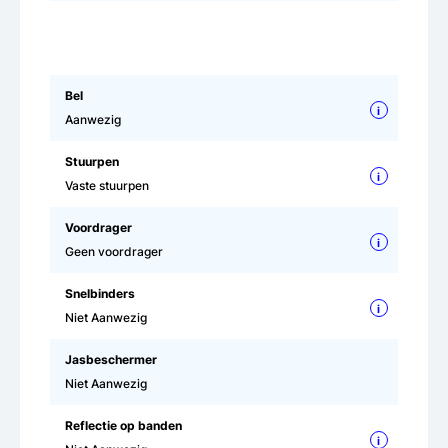
Bel
i
Aanwezig
Stuurpen
i
Vaste stuurpen
Voordrager
i
Geen voordrager
Snelbinders
i
Niet Aanwezig
Jasbeschermer
Niet Aanwezig
Reflectie op banden
i