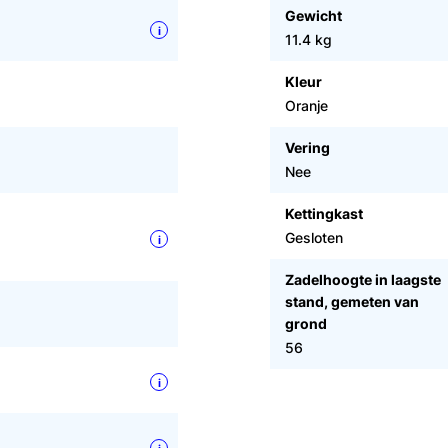
Gewicht
i
11.4 kg
Kleur
Oranje
Vering
Nee
Kettingkast
Gesloten
i
Zadelhoogte in laagste
stand, gemeten van
grond
56
i