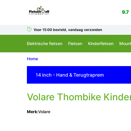
9.7
Voor 15:00 besteld, vandaag verzonden
Elektrische fietsen
Fietsen
Kinderfietsen
Mount
Home
14 inch - Hand & Terugtraprem
Volare
Thombike Kinder
Merk:
Volare