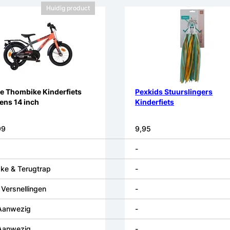
Huidig product
e Thombike Kinderfiets
Pexkids Stuurslingers
ens 14 inch
Kinderfiets
99
9,95
-
ke & Terugtrap
-
Versnellingen
-
 Aanwezig
-
 Aanwezig
-