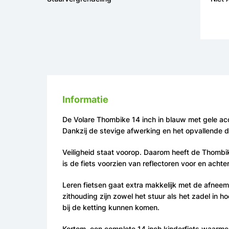
Informatie
De Volare Thombike 14 inch in blauw met gele acce
Dankzij de stevige afwerking en het opvallende des
Veiligheid staat voorop. Daarom heeft de Thombi
is de fiets voorzien van reflectoren voor en acht
Leren fietsen gaat extra makkelijk met de afneemb
zithouding zijn zowel het stuur als het zadel in 
bij de ketting kunnen komen.
Kortom, een complete 14 inch kinderfiets waarmee 