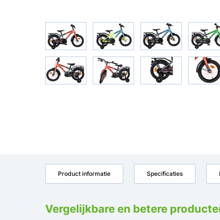
Product informatie
Specificaties
Vergelijkbare en betere producte