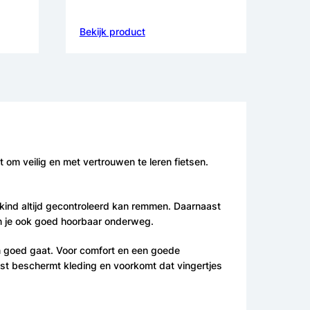
Bekijk product
 om veilig en met vertrouwen te leren fietsen.
kind altijd gecontroleerd kan remmen. Daarnaast
ben je ook goed hoorbaar onderweg.
sen goed gaat. Voor comfort en een goede
kast beschermt kleding en voorkomt dat vingertjes