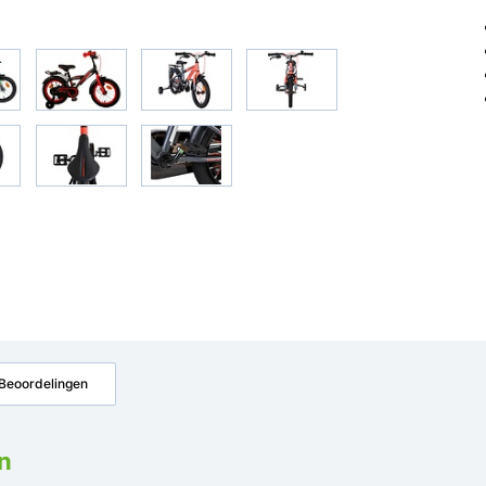
Beoordelingen
n