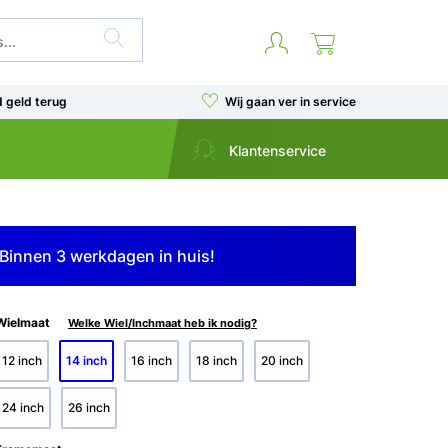
d geld terug
Wij gaan ver in service
Klantenservice
Binnen 3 werkdagen in huis!
Wielmaat
Welke Wiel/Inchmaat heb ik nodig?
12 inch
14 inch
16 inch
18 inch
20 inch
24 inch
26 inch