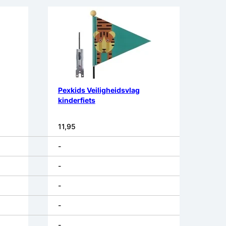
Pexkids Veiligheidsvlag
kinderfiets
11,95
-
-
-
-
-