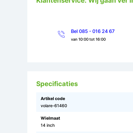
Klantenservice: Wij gaan ver i
Bel 085 - 016 24 67
van 10:00 tot 16:00
Specificaties
Artikel code
volare-61460
Wielmaat
14 inch