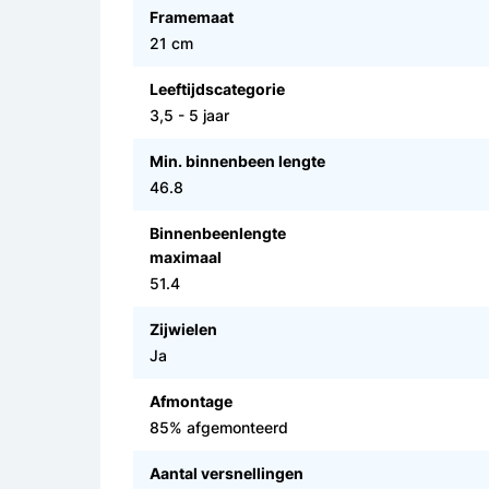
Framemaat
21 cm
Leeftijdscategorie
3,5 - 5 jaar
Min. binnenbeen lengte
46.8
Binnenbeenlengte
maximaal
51.4
Zijwielen
Ja
Afmontage
85% afgemonteerd
Aantal versnellingen