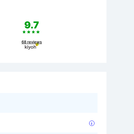
9.7
68 reviews
i