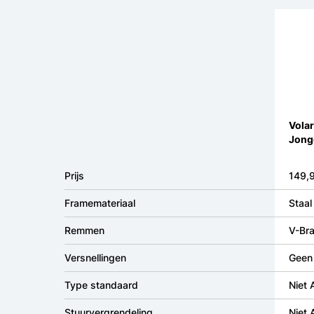
Volar
Jong
Prijs
149,
Framemateriaal
Staal
Remmen
V-Bra
Versnellingen
Geen 
Type standaard
Niet
Stuurvergrendeling
Niet