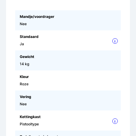
Mandje/voordrager
Nee
Standaard
i
Ja
Gewicht
14 kg
Kleur
Roze
Vering
Nee
Kettingkast
i
Pistooltype