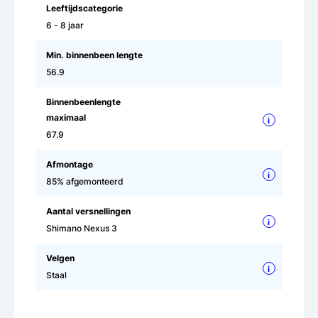
Leeftijdscategorie
6 - 8 jaar
Min. binnenbeen lengte
56.9
Binnenbeenlengte
maximaal
i
67.9
Afmontage
i
85% afgemonteerd
Aantal versnellingen
i
Shimano Nexus 3
Velgen
i
Staal