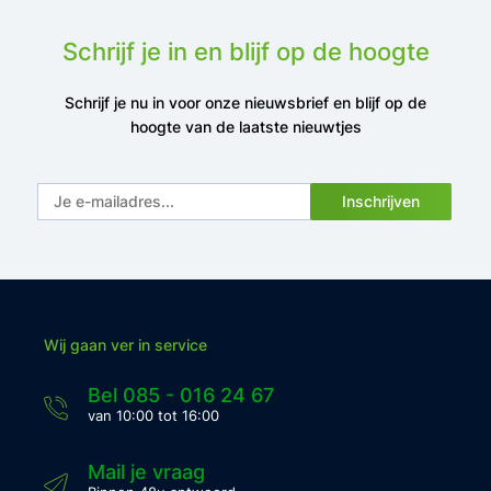
Schrijf je in en blijf op de hoogte
Schrijf je nu in voor onze nieuwsbrief en blijf op de
hoogte van de laatste nieuwtjes
Inschrijven
Wij gaan ver in service
Bel 085 - 016 24 67
van 10:00 tot 16:00
Mail je vraag