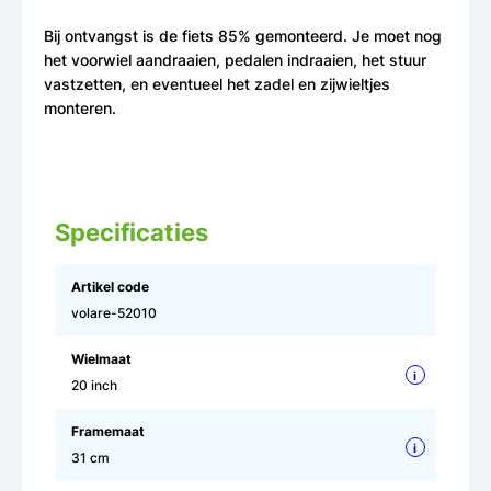
Bij ontvangst is de fiets 85% gemonteerd. Je moet nog
het voorwiel aandraaien, pedalen indraaien, het stuur
vastzetten, en eventueel het zadel en zijwieltjes
monteren.
Specificaties
Artikel code
volare-52010
Wielmaat
i
20 inch
Framemaat
i
31 cm