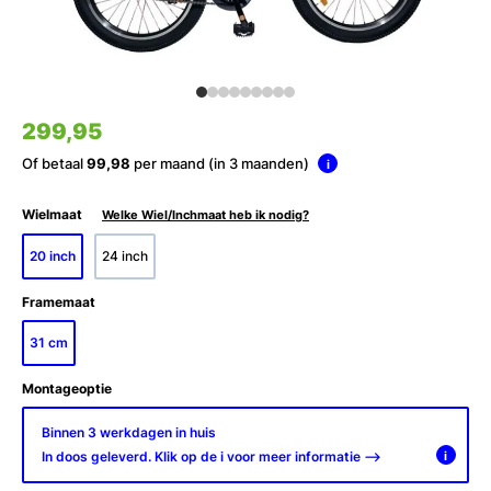
299,95
Of betaal
99,98
per maand (in 3 maanden)
i
Wielmaat
Welke Wiel/Inchmaat heb ik nodig?
20 inch
24 inch
Framemaat
31 cm
Montageoptie
Binnen 3 werkdagen in huis
In doos geleverd. Klik op de i voor meer informatie -->
i