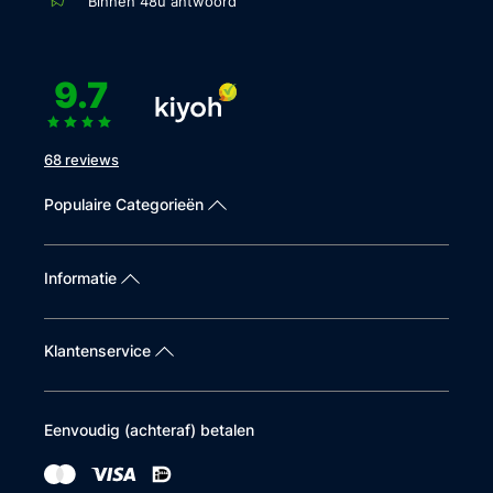
Binnen 48u antwoord
9.7
68 reviews
Populaire Categorieën
Informatie
Klantenservice
Eenvoudig (achteraf) betalen