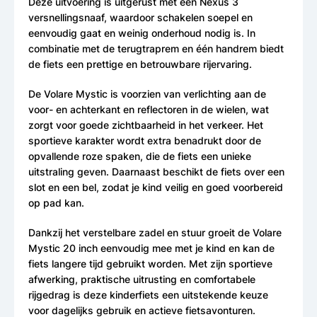
Deze uitvoering is uitgerust met een Nexus 3
versnellingsnaaf, waardoor schakelen soepel en
eenvoudig gaat en weinig onderhoud nodig is. In
combinatie met de terugtraprem en één handrem biedt
de fiets een prettige en betrouwbare rijervaring.
De Volare Mystic is voorzien van verlichting aan de
voor- en achterkant en reflectoren in de wielen, wat
zorgt voor goede zichtbaarheid in het verkeer. Het
sportieve karakter wordt extra benadrukt door de
opvallende roze spaken, die de fiets een unieke
uitstraling geven. Daarnaast beschikt de fiets over een
slot en een bel, zodat je kind veilig en goed voorbereid
op pad kan.
Dankzij het verstelbare zadel en stuur groeit de Volare
Mystic 20 inch eenvoudig mee met je kind en kan de
fiets langere tijd gebruikt worden. Met zijn sportieve
afwerking, praktische uitrusting en comfortabele
rijgedrag is deze kinderfiets een uitstekende keuze
voor dagelijks gebruik en actieve fietsavonturen.