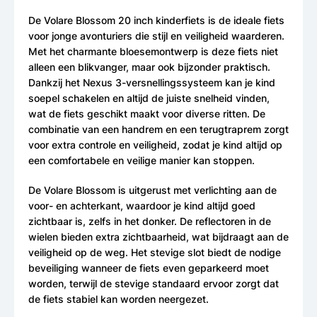
De Volare Blossom 20 inch kinderfiets is de ideale fiets
voor jonge avonturiers die stijl en veiligheid waarderen.
Met het charmante bloesemontwerp is deze fiets niet
alleen een blikvanger, maar ook bijzonder praktisch.
Dankzij het Nexus 3-versnellingssysteem kan je kind
soepel schakelen en altijd de juiste snelheid vinden,
wat de fiets geschikt maakt voor diverse ritten. De
combinatie van een handrem en een terugtraprem zorgt
voor extra controle en veiligheid, zodat je kind altijd op
een comfortabele en veilige manier kan stoppen.
De Volare Blossom is uitgerust met verlichting aan de
voor- en achterkant, waardoor je kind altijd goed
zichtbaar is, zelfs in het donker. De reflectoren in de
wielen bieden extra zichtbaarheid, wat bijdraagt aan de
veiligheid op de weg. Het stevige slot biedt de nodige
beveiliging wanneer de fiets even geparkeerd moet
worden, terwijl de stevige standaard ervoor zorgt dat
de fiets stabiel kan worden neergezet.