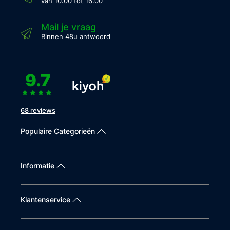
van 10:00 tot 16:00
Mail je vraag
Binnen 48u antwoord
9.7
68 reviews
Populaire Categorieën
Informatie
Klantenservice