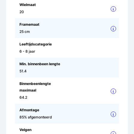
Wielmaat
i
20
Framemaat
i
25 cm
Leeftijdscategorie
6 - 8 jaar
Min. binnenbeen lengte
51.4
Binnenbeenlengte
maximaal
i
64.2
Afmontage
i
85% afgemonteerd
Velgen