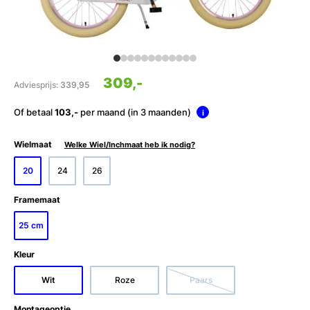
309,-
Adviesprijs:
339,95
Of betaal
103,-
per maand (in 3 maanden)
i
Wielmaat
Welke Wiel/Inchmaat heb ik nodig?
20
24
26
Framemaat
25 cm
Kleur
Wit
Roze
Paars
Montageoptie