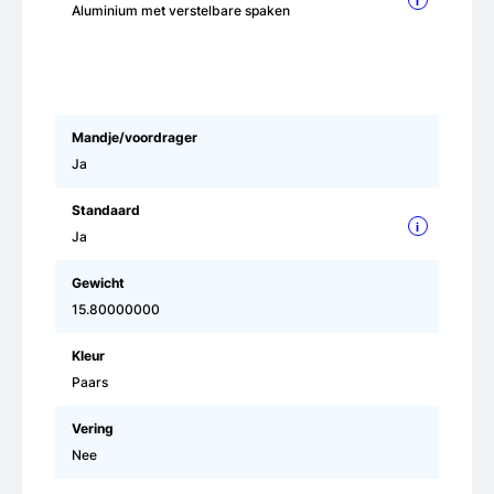
i
Aluminium met verstelbare spaken
Mandje/voordrager
Ja
Standaard
i
Ja
Gewicht
15.80000000
Kleur
Paars
Vering
Nee