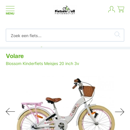
MENU
Betaal in termijnen of achteraf
Volare
Blossom Kinderfiets Meisjes 20 inch 3v