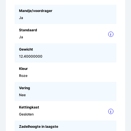
Mandje/voordrager
Ja
Standaard
i
Ja
Gewicht
12.40000000
Kleur
Roze
Vering
Nee
Kettingkast
i
Gesloten
Zadelhoogte in laagste