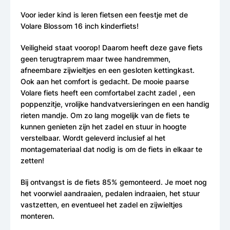
Voor ieder kind is leren fietsen een feestje met de
Volare Blossom 16 inch kinderfiets!
Veiligheid staat voorop! Daarom heeft deze gave fiets
geen terugtraprem maar twee handremmen,
afneembare zijwieltjes en een gesloten kettingkast.
Ook aan het comfort is gedacht. De mooie paarse
Volare fiets heeft een comfortabel zacht zadel , een
poppenzitje, vrolijke handvatversieringen en een handig
rieten mandje. Om zo lang mogelijk van de fiets te
kunnen genieten zijn het zadel en stuur in hoogte
verstelbaar. Wordt geleverd inclusief al het
montagemateriaal dat nodig is om de fiets in elkaar te
zetten!
Bij ontvangst is de fiets 85% gemonteerd. Je moet nog
het voorwiel aandraaien, pedalen indraaien, het stuur
vastzetten, en eventueel het zadel en zijwieltjes
monteren.