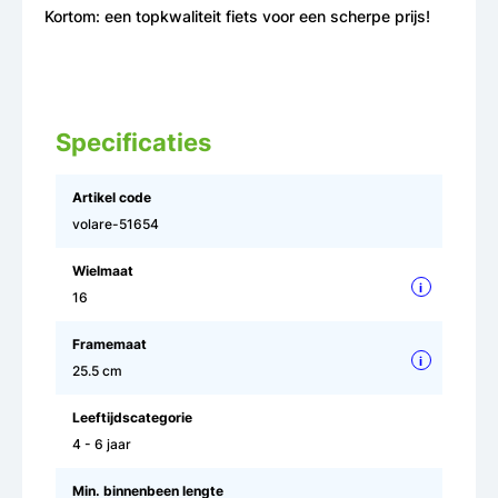
Kortom: een topkwaliteit fiets voor een scherpe prijs!
Specificaties
Artikel code
volare-51654
Wielmaat
i
16
Framemaat
i
25.5 cm
Leeftijdscategorie
4 - 6 jaar
Min. binnenbeen lengte