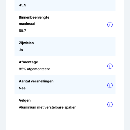
45.9
Binnenbeenlengte
maximaal
i
58.7
Zijwielen
Ja
Afmontage
i
85% afgemonteerd
Aantal versnellingen
i
Nee
Velgen
i
Aluminium met verstelbare spaken