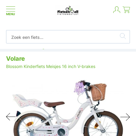
MENU
Betaal in termijnen of achteraf
Volare
Blossom Kinderfiets Meisjes 16 inch V-brakes