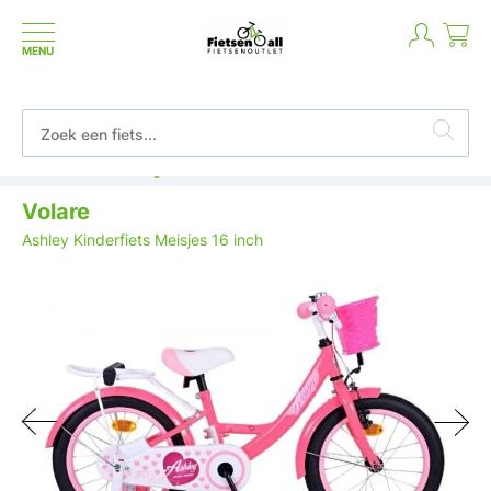
MENU
Betaal in termijnen of achteraf
Volare
Ashley Kinderfiets Meisjes 16 inch