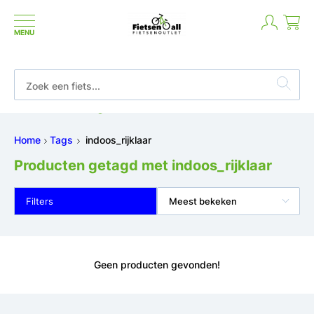
MENU
Betaal in termijnen of achteraf
Home
Tags
indoos_rijklaar
Producten getagd met indoos_rijklaar
Filters
Meest bekeken
Geen producten gevonden!