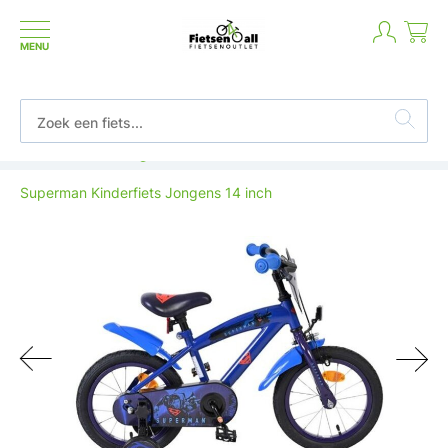
MENU
Betaal in termijnen of achteraf
Superman Kinderfiets Jongens 14 inch