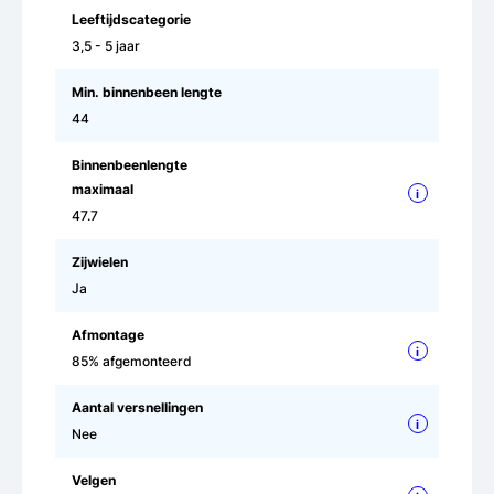
Leeftijdscategorie
3,5 - 5 jaar
Min. binnenbeen lengte
44
Binnenbeenlengte
maximaal
i
47.7
Zijwielen
Ja
Afmontage
i
85% afgemonteerd
Aantal versnellingen
i
Nee
Velgen