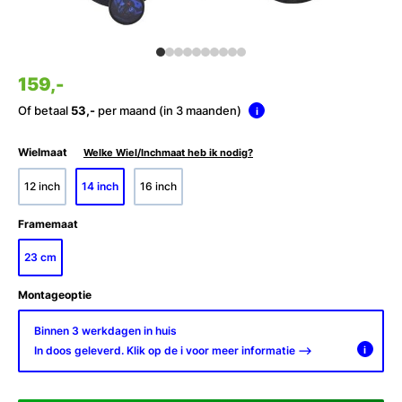
159,-
Of betaal
53,-
per maand (in 3 maanden)
i
Wielmaat
Welke Wiel/Inchmaat heb ik nodig?
12 inch
14 inch
16 inch
Framemaat
23 cm
Montageoptie
Binnen 3 werkdagen in huis
In doos geleverd. Klik op de i voor meer informatie -->
i