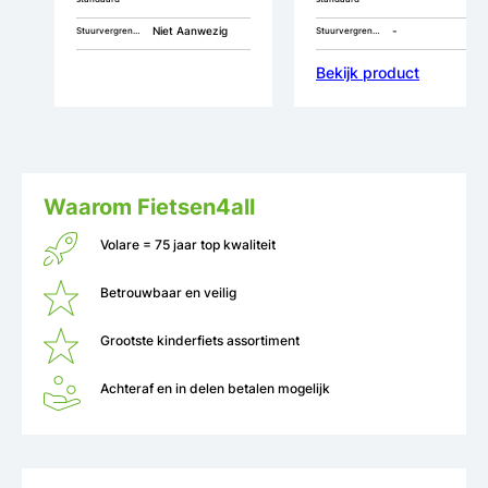
Niet Aanwezig
-
Stuurvergrendeling
Stuurvergrendeling
Bekijk product
Waarom Fietsen4all
Volare = 75 jaar top kwaliteit
Betrouwbaar en veilig
Grootste kinderfiets assortiment
Achteraf en in delen betalen mogelijk