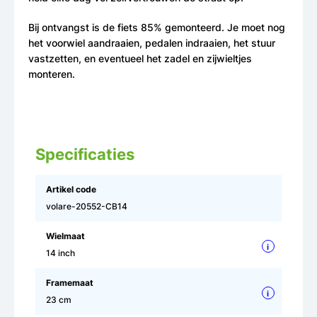
Bij ontvangst is de fiets 85% gemonteerd. Je moet nog
het voorwiel aandraaien, pedalen indraaien, het stuur
vastzetten, en eventueel het zadel en zijwieltjes
monteren.
Specificaties
Artikel code
volare-20552-CB14
Wielmaat
i
14 inch
Framemaat
i
23 cm