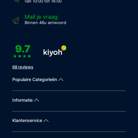
van 10:00 tot 16:00
Mail je vraag
Binnen 48u antwoord
9.7
68 reviews
Populaire Categorieën
Informatie
Klantenservice