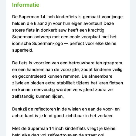
Informatie
De Superman 14 inch kinderfiets is gemaakt voor jonge
helden die klaar zijn voor hun eigen avontuur! Deze
stoere fiets in donkerblauw heeft een krachtig
Superman-ontwerp met een coole voorplaat met het
iconische Superman-logo — perfect voor elke kleine
superheld.
De fiets is voorzien van een betrouwbare terugtraprem
en een handrem aan de voorzijde, zodat kinderen veilig
en gecontroleerd kunnen remmen. De afneembare
zijwielen bieden extra stabiliteit tijdens het leren fietsen
en kunnen eenvoudig worden verwijderd zodra ze
zelfstandig kunnen rijden.
Dankzij de reflectoren in de wielen en aan de voor- en
achterkant is je kind goed zichtbaar in het verkeer.
Met de Superman 14 inch kinderfiets vliegt je kleine
held elke dag vol zelfvertrouwen de straat op!