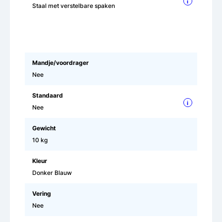
i
Staal met verstelbare spaken
Mandje/voordrager
Nee
Standaard
i
Nee
Gewicht
10 kg
Kleur
Donker Blauw
Vering
Nee