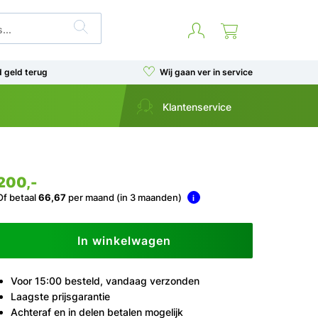
d geld terug
Wij gaan ver in service
Klantenservice
200,-
Of betaal
66,67
per maand (in 3 maanden)
i
In winkelwagen
Voor 15:00 besteld, vandaag verzonden
Laagste prijsgarantie
Achteraf en in delen betalen mogelijk