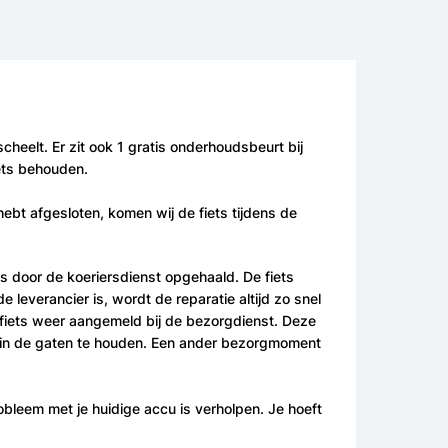
cheelt. Er zit ook 1 gratis onderhoudsbeurt bij
iets behouden.
bt afgesloten, komen wij de fiets tijdens de
 door de koeriersdienst opgehaald. De fiets
everancier is, wordt de reparatie altijd zo snel
e fiets weer aangemeld bij de bezorgdienst. Deze
il in de gaten te houden. Een ander bezorgmoment
robleem met je huidige accu is verholpen. Je hoeft