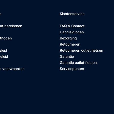
e
Klantenservice
at berekenen
FAQ & Contact
Handleidingen
ethoden
Bezorging
Retourneren
eleid
Retourneren outlet fietsen
eleid
Garantie
Garantie outlet fietsen
e voorwaarden
Servicepunten