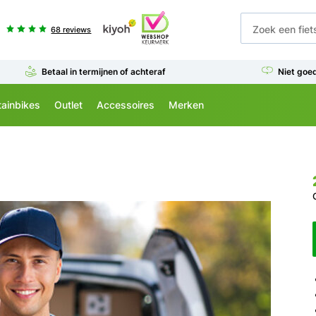
68 reviews
Betaal in termijnen of achteraf
Niet goe
ainbikes
Outlet
Accessoires
Merken