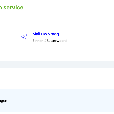
n service
Mail uw vraag
Binnen 48u antwoord
ingen