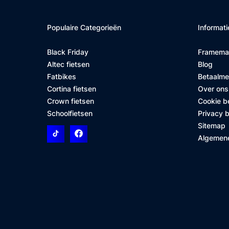
Populaire Categorieën
Informati
Black Friday
Framema
Altec fietsen
Blog
Fatbikes
Betaalm
Cortina fietsen
Over ons
Crown fietsen
Cookie b
Schoolfietsen
Privacy b
Sitemap
Algemen