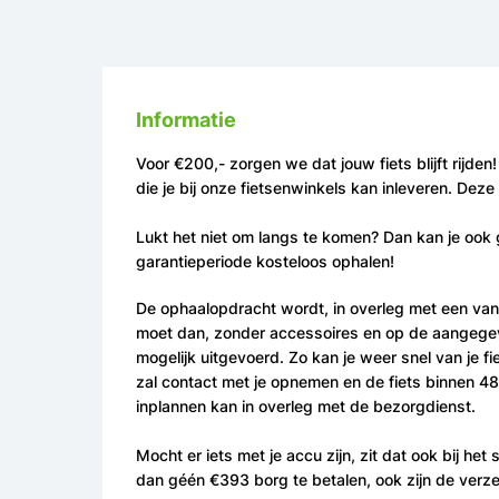
Informatie
Voor €200,- zorgen we dat jouw fiets blijft rijde
die je bij onze fietsenwinkels kan inleveren. Dez
Lukt het niet om langs te komen? Dan kan je ook 
garantieperiode kosteloos ophalen!
De ophaalopdracht wordt, in overleg met een van
moet dan, zonder accessoires en op de aangegeven
mogelijk uitgevoerd. Zo kan je weer snel van je f
zal contact met je opnemen en de fiets binnen 48
inplannen kan in overleg met de bezorgdienst.
Mocht er iets met je accu zijn, zit dat ook bij h
dan géén €393 borg te betalen, ook zijn de verz