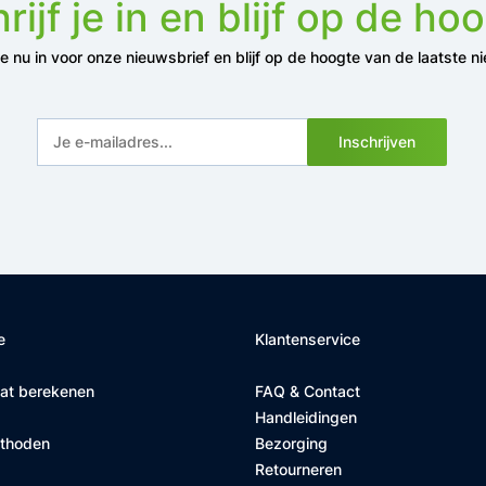
rijf je in en blijf op de ho
 je nu in voor onze nieuwsbrief en blijf op de hoogte van de laatste n
Inschrijven
e
Klantenservice
at berekenen
FAQ & Contact
Handleidingen
ethoden
Bezorging
Retourneren