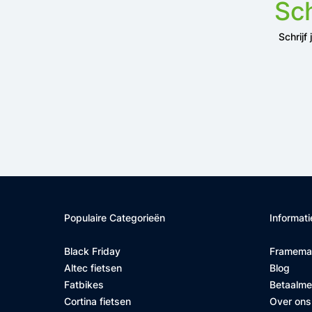
Sch
Schrijf
Populaire Categorieën
Informati
Black Friday
Framema
Altec fietsen
Blog
Fatbikes
Betaalm
Cortina fietsen
Over ons