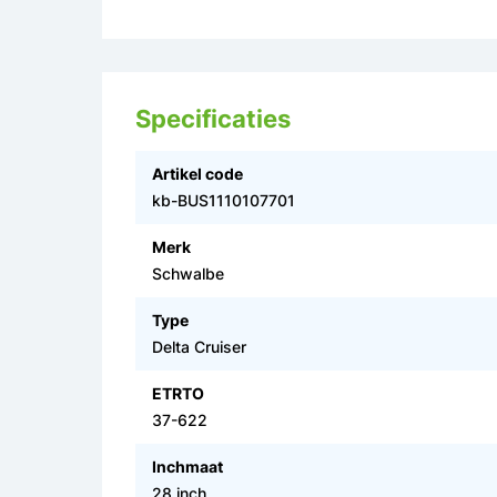
Specificaties
Artikel code
kb-BUS1110107701
Merk
Schwalbe
Type
Delta Cruiser
ETRTO
37-622
Inchmaat
28 inch