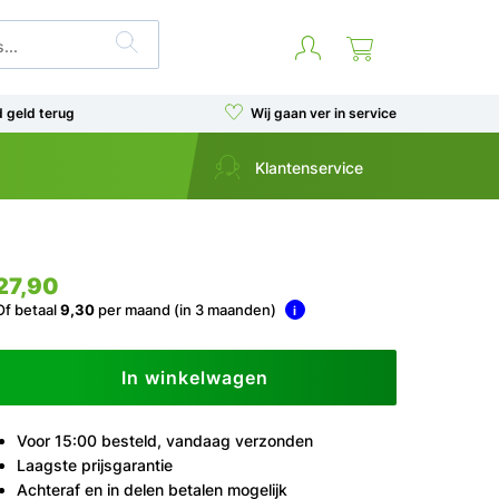
d geld terug
Wij gaan ver in service
Klantenservice
27,90
Of betaal
9,30
per maand (in 3 maanden)
i
In winkelwagen
Voor 15:00 besteld, vandaag verzonden
Laagste prijsgarantie
Achteraf en in delen betalen mogelijk