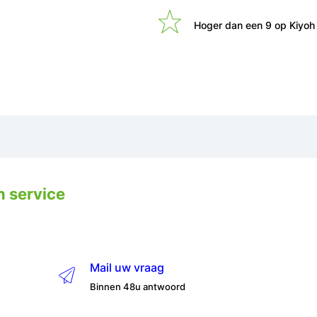
Hoger dan een 9 op Kiyoh
n service
Mail uw vraag
Binnen 48u antwoord