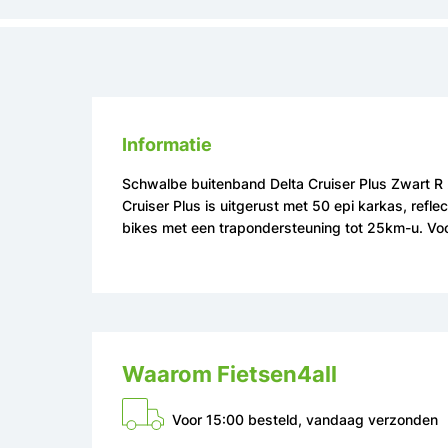
Informatie
Schwalbe buitenband Delta Cruiser Plus Zwart R 
Cruiser Plus is uitgerust met 50 epi karkas, ref
bikes met een trapondersteuning tot 25km-u. Vo
Waarom Fietsen4all
Voor 15:00 besteld, vandaag verzonden