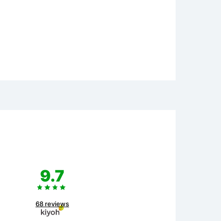
9.7
68 reviews