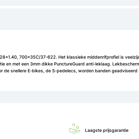
28x1.40, 700x35C/37-622. Het klassieke middenrifprofiel is veelz
lectie en met een 3mm dikke PunctureGuard anti-leklaag. Lekbeschermi
or de snellere E-bikes, de S-pedelecs, worden banden geadviseerd 
Laagste prijsgarantie