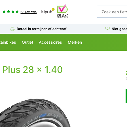
68 reviews
Betaal in termijnen of achteraf
Niet goe
ainbikes
Outlet
Accessoires
Merken
 Plus 28 x 1.40