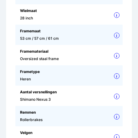
Wielmaat
i
28 inch
Framemaat
i
53 cm / 57 cm / 61 cm
Framemateriaal
i
Oversized staal frame
Frametype
i
Heren
Aantal versnellingen
i
Shimano Nexus 3
Remmen
i
Rollerbrakes
Velgen
i