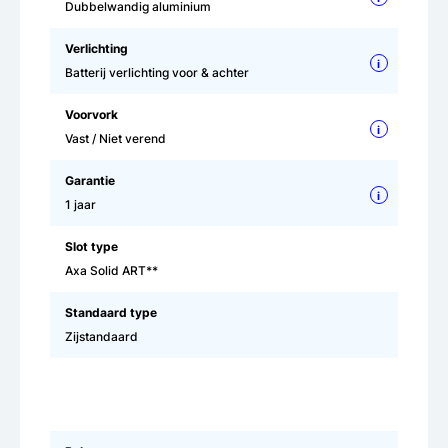
Dubbelwandig aluminium
Verlichting
i
Batterij verlichting voor & achter
Voorvork
i
Vast / Niet verend
Garantie
i
1 jaar
Slot type
Axa Solid ART**
Standaard type
Zijstandaard