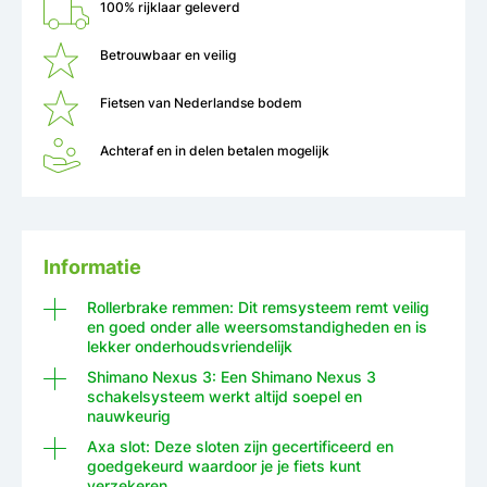
100% rijklaar geleverd
Betrouwbaar en veilig
Fietsen van Nederlandse bodem
Achteraf en in delen betalen mogelijk
Informatie
Rollerbrake remmen: Dit remsysteem remt veilig
en goed onder alle weersomstandigheden en is
lekker onderhoudsvriendelijk
Shimano Nexus 3: Een Shimano Nexus 3
schakelsysteem werkt altijd soepel en
nauwkeurig
Axa slot: Deze sloten zijn gecertificeerd en
goedgekeurd waardoor je je fiets kunt
verzekeren