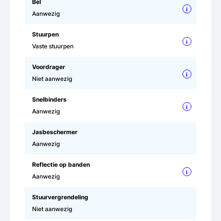
Bel
i
Aanwezig
Stuurpen
i
Vaste stuurpen
Voordrager
i
Niet aanwezig
Snelbinders
i
Aanwezig
Jasbeschermer
Aanwezig
Reflectie op banden
i
Aanwezig
Stuurvergrendeling
Niet aanwezig