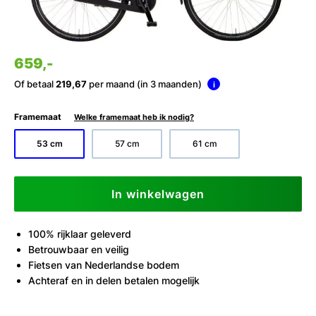
659,-
Of betaal
219,67
per maand (in 3 maanden)
i
Framemaat
Welke framemaat heb ik nodig?
53 cm
57 cm
61 cm
In winkelwagen
100% rijklaar geleverd
Betrouwbaar en veilig
Fietsen van Nederlandse bodem
Achteraf en in delen betalen mogelijk