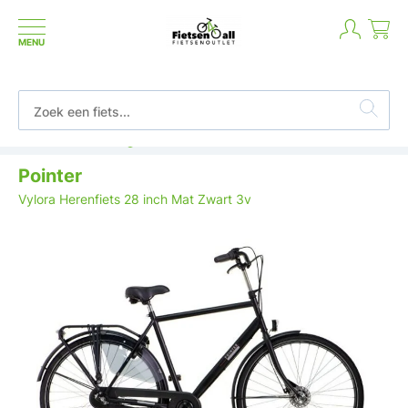
MENU
Betaal in termijnen of achteraf
Pointer
Vylora Herenfiets 28 inch Mat Zwart 3v