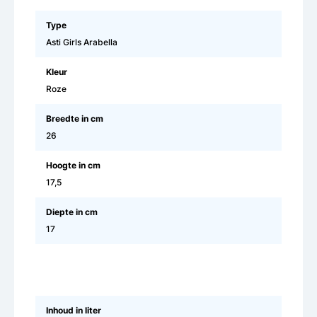
Type
Asti Girls Arabella
Kleur
Roze
Breedte in cm
26
Hoogte in cm
17,5
Diepte in cm
17
Inhoud in liter